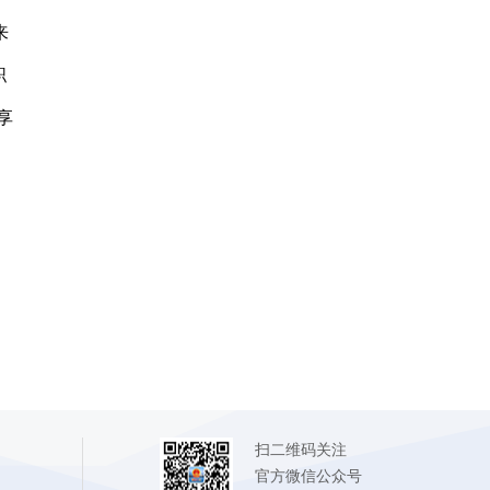
来
职
享
扫二维码关注
官方微信公众号