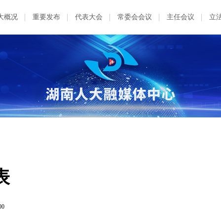
大概况
重要发布
代表大会
常委会会议
主任会议
立
表
00