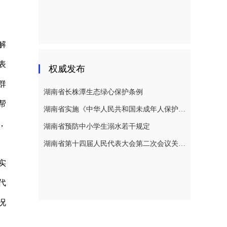
解
表
权威发布
群
湖南省长株潭生态绿心保护条例
帮
湖南省实施《中华人民共和国未成年人保护法》若干规定
，
湖南省预防中小学生溺水若干规定
。
湖南省第十四届人民代表大会第二次会议关于湖南省人民代表大会常务委员会工作报告的决议
实
代
况