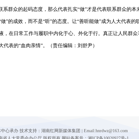
联系群众的起码态度，那么代表扎实“做”才是代表联系群众的本
做”的成效，而不是“听”的态度。让“善听能做”成为人大代表的
液，在日常工作与履职中内化于心、外化于行。真正让人民群众
大代表的“血肉亲情”。（责任编辑：刘舒尹）
 技术支持：湖南红网新媒体集团 | Email:hnrdwz@163.com
d.gov.cn 湖南省人大常委会办公厅 版权所有 网站备案号：湘ICP备10020927号-1