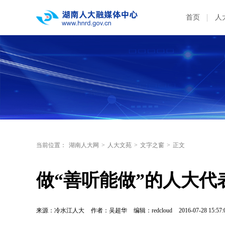
首页
人
当前位置：
湖南人大网
>
人大文苑
>
文字之窗
>
正文
做“善听能做”的人大代
来源：冷水江人大
作者：吴超华
编辑：redcloud
2016-07-28 15:57: