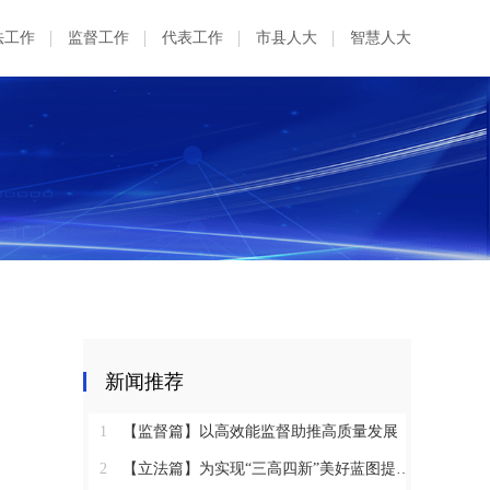
法工作
监督工作
代表工作
市县人大
智慧人大
新闻推荐
1
【监督篇】以高效能监督助推高质量发展
2
【立法篇】为实现“三高四新”美好蓝图提供坚实法治保障