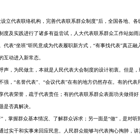
设立代表联络机构，完善代表联系群众制度”后，全国各地、各
制度及实践进行了诸多有益尝试，人大代表联系群众工作站如雨
。代表“坐班”听民意成为代表履职新方式，“有事找代表”真正融
的互动进入新常态。
呼声，为民做主，本就是人民代表大会制度的设计初衷。但是，
不强，“名誉代表”、“会议代表”在有的地方仍然存在。有的代表
享代表荣誉，疏于代表责任；有的代表联系群众表面功夫做得好
题是否真解决。
”，掌握群众基本情况、了解群众诉求；另一面是“做”，是对听
通过实干和实事来回应民意。人民群众能够与代表掏心掏肺，讲