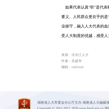
如果代表认真“听”是代表
要义。人民群众更在乎的是“
业操守，融入人大代表的血
受人大制度的优越，感受人
来源：冷水江人大
作者：吴超华
编辑：redcloud
湖南省人大常委会办公厅主办 湖南省人大融媒体中心承办
Copyright © 2011-2021 2020 www.hnr