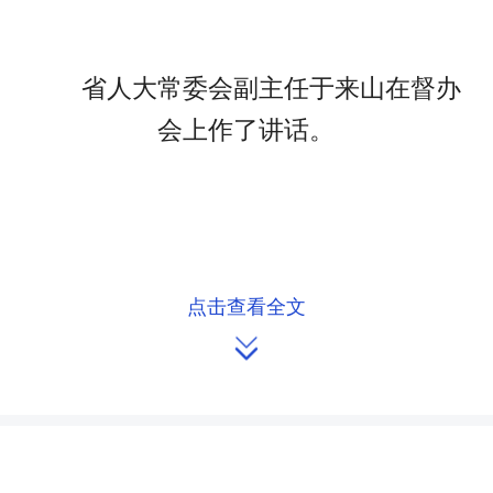
省人大常委会副主任于来山在督办
会上作了讲话。
点击查看全文

省人大常委会副主任于来山在督办
会上作了讲话。
4月7日上午，省人大常委会副主任