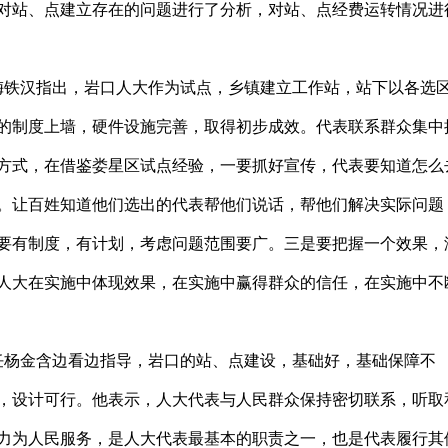
对站、点建立存在的问题进行了分析，对站、点经费运转情况进
铁汉指出，岩口人大作为试点，乡镇建立工作站，站下以各选
的制度上墙，硬件设施完善，取得初步成效。代表联系群众集中
方式，在借鉴娄星区试点经验，一要抓好宣传，代表要知道怎么
。让百姓知道他们选出的代表帮他们说话，帮他们解决实际问题
要有制度，有计划，考虑问题范围要广。三是要把握一个效果，
人大在实施中体现效果，在实施中赢得群众的信任，在实施中不
杨金含边看边指导，岩口的站、点建设，基础好，基础保障不
，设计可行。他表示，人大代表与人民群众保持密切联系，听取
力为人民服务，是人大代表最基本的职责之一，也是代表履行其