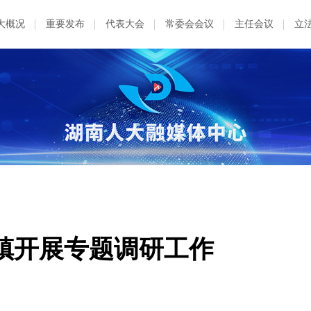
大概况
重要发布
代表大会
常委会会议
主任会议
立
镇开展专题调研工作