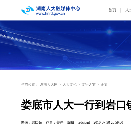
首页
人
当前位置：
湖南人大网
>
人大文苑
>
文字之窗
>
正文
娄底市人大一行到岩口
来源：岩口镇
作者：姜佳
编辑：redcloud
2016-07-30 20:59:00