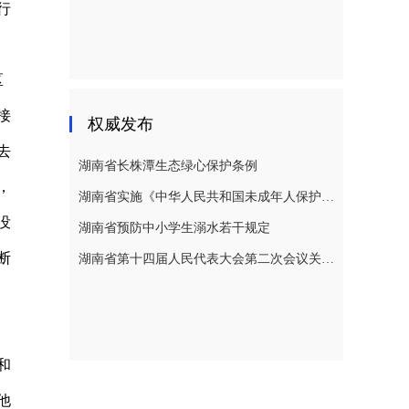
行
区
接
权威发布
去
湖南省长株潭生态绿心保护条例
，
湖南省实施《中华人民共和国未成年人保护法》若干规定
没
湖南省预防中小学生溺水若干规定
断
湖南省第十四届人民代表大会第二次会议关于湖南省人民代表大会常务委员会工作报告的决议
和
他