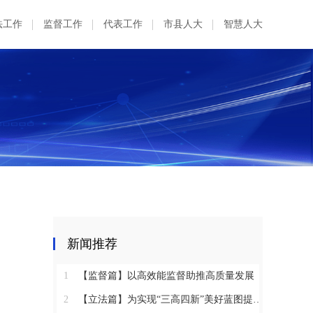
法工作
监督工作
代表工作
市县人大
智慧人大
新闻推荐
1
【监督篇】以高效能监督助推高质量发展
2
【立法篇】为实现“三高四新”美好蓝图提供坚实法治保障