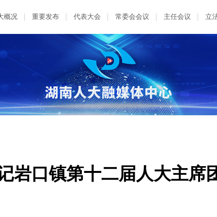
大概况
重要发布
代表大会
常委会会议
主任会议
立
—记岩口镇第十二届人大主席