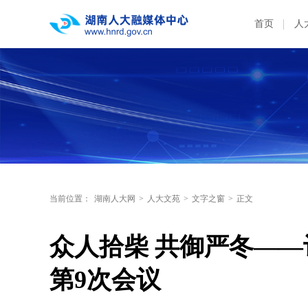
首页
人
当前位置：
湖南人大网
>
人大文苑
>
文字之窗
>
正文
众人拾柴 共御严冬—
第9次会议