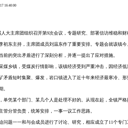
17 16:40:00
届人大主席团组织召开第9次会议，专题研究、部署信访维稳和财
李初东主持，主席团成员刘温东作了重要安排。专题会就该镇今
当前的突出矛盾进行了深刻分析，并逐一提出了应对措施。
采煤乡镇，受煤炭行情影响，该镇经济受到严重冲击，因经济低
矿矛盾短时集聚、爆发，岩口镇进入了近十年来经济最寒冷、形
期。
，单凭某个部门、某几个人是处理不好的。从现在起，全镇严格
主管分管负责，统筹安排，一事一议工作思路。
迫问题一一和与会成员进行了讨论、研究，相应成立了11个专门