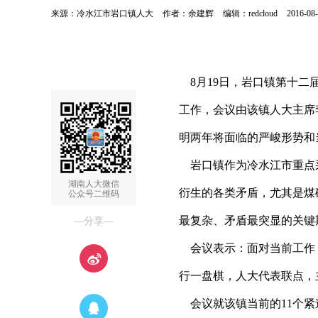
来源：冷水江市岩口镇人大
作者：余建辉
编辑：redcloud
2016-08-
8月19日，岩口镇第十二
工作，会议由该镇人大主席
明两年将面临的严峻形势和
岩口镇作为冷水江市重点
湖南人大微信
衍生的各类矛盾，尤其是煤
公众号二维码
最复杂、矛盾最突显的关键
—分享—
会议表示：面对当前工作
行一盘棋，人大代表联点，
会议就该镇当前的11个紧