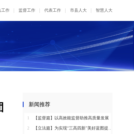
法工作
监督工作
代表工作
市县人大
智慧人大
团
新闻推荐
1
【监督篇】以高效能监督助推高质量发展
2
【立法篇】为实现“三高四新”美好蓝图提供坚实法治保障