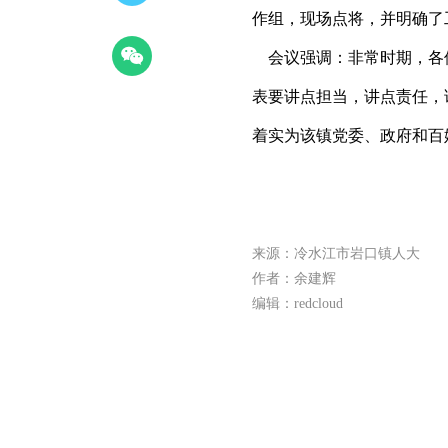
作组，现场点将，并明确了
会议强调：非常时期，各
表要讲点担当，讲点责任，
着实为该镇党委、政府和百
来源：冷水江市岩口镇人大
作者：余建辉
编辑：redcloud