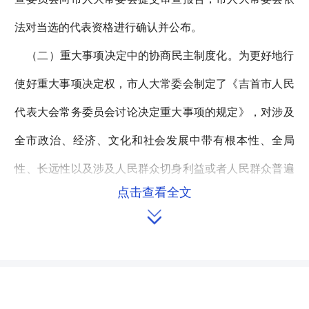
法对当选的代表资格进行确认并公布。
（二）重大事项决定中的协商民主制度化。为更好地行
使好重大事项决定权，市人大常委会制定了《吉首市人民
代表大会常务委员会讨论决定重大事项的规定》，对涉及
全市政治、经济、文化和社会发展中带有根本性、全局
性、长远性以及涉及人民群众切身利益或者人民群众普遍
点击查看全文
关心的重要事项，明确规定需要通过市人大常委会集体协

商后作出决议、决定。同时，市委和市人民政府按照法律
规定，邀请市人大常委会主任列席市委常委会议，市人大
常委会党组副书记、副主任列席市人民政府常务会议，参