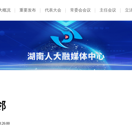
大概况
重要发布
代表大会
常委会会议
主任会议
立
邻
3:26:00