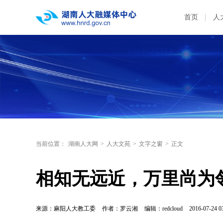
首页
人
当前位置：
湖南人大网
>
人大文苑
>
文字之窗
>
正文
相知无远近，万里尚为
来源：麻阳人大教工委
作者：罗云湘
编辑：redcloud
2016-07-24 0