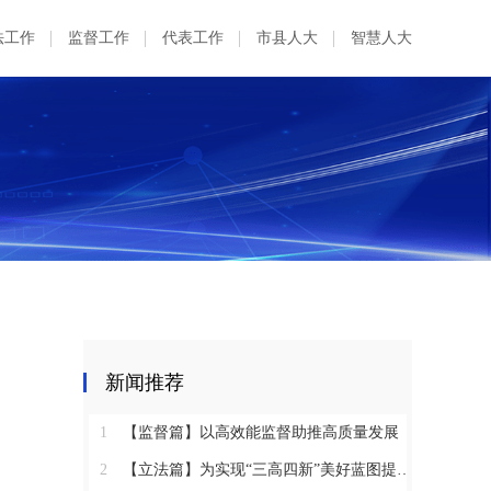
法工作
监督工作
代表工作
市县人大
智慧人大
新闻推荐
1
【监督篇】以高效能监督助推高质量发展
2
【立法篇】为实现“三高四新”美好蓝图提供坚实法治保障