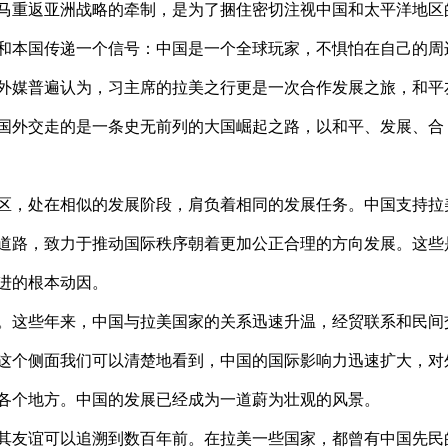
马重返亚洲战略的牵制，是为了捆住密切注视中国和太平洋地区
和本国传递一个信号：中国是一个全球玩家，不惧怕在自己的周
外媒普遍认为，习主席的拉美之行更是一次合作发展之旅，和平
国外交走的是一条史无前列的大国崛起之路，以和平、发展、合
区，处在相似的发展阶段，肩负着相同的发展任务。中国支持拉
道路，致力于推动国际秩序朝着更加公正合理的方向发展。这些
进的根本动因。
。这些年来，中国与拉美国家的关系迅速升温，经贸联系和民间
这个侧面我们可以清楚地看到，中国的国际影响力迅速扩大，对
各个地方。中国的发展已经成为一道蔚为壮观的风景。
其友谊可以追溯到数百年前。在拉美一些国家，都曾有中国先民