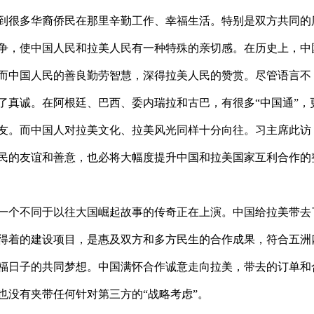
到很多华裔侨民在那里辛勤工作、幸福生活。特别是双方共同的
争，使中国人民和拉美人民有一种特殊的亲切感。在历史上，中
而中国人民的善良勤劳智慧，深得拉美人民的赞赏。尽管语言不
了真诚。在阿根廷、巴西、委内瑞拉和古巴，有很多“中国通”，
友。而中国人对拉美文化、拉美风光同样十分向往。习主席此访
民的友谊和善意，也必将大幅度提升中国和拉美国家互利合作的
一个不同于以往大国崛起故事的传奇正在上演。中国给拉美带去
得着的建设项目，是惠及双方和多方民生的合作成果，符合五洲
福日子的共同梦想。中国满怀合作诚意走向拉美，带去的订单和
也没有夹带任何针对第三方的“战略考虑”。