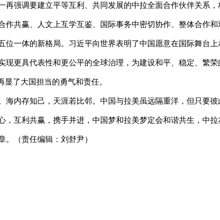
一再强调要建立平等互利、共同发展的中拉全面合作伙伴关系，
合作共赢、人文上互学互鉴、国际事务中密切协作、整体合作和
五位一体的新格局。习近平向世界表明了中国愿意在国际舞台上
实现更具代表性和更公平的全球治理，为建设和平、稳定、繁荣
，再显了大国担当的勇气和责任。
。海内存知己，天涯若比邻。中国与拉美虽远隔重洋，但只要彼
心，互利共赢，携手并进，中国梦和拉美梦定会和谐共生，中拉
章。（责任编辑：刘舒尹）