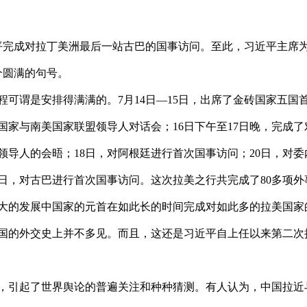
平完成对拉丁美洲最后一站古巴的国事访问。至此，习近平主席
个圆满的句号。
可谓是安排得满满的。7月14日—15日，出席了金砖国家五国
国家与南美国家联盟领导人对话会；16日下午至17日晚，完成了
领导人的会晤；18日，对阿根廷进行首次国事访问；20日，对委
1日，对古巴进行首次国事访问。这次拉美之行共完成了80多项外
大的发展中国家的元首在如此长的时间完成对如此多的拉美国家
国的外交史上并不多见。而且，这还是习近平自上任以来第二次
，引起了世界舆论的普遍关注和种种猜测。有人认为，中国拉近