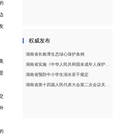
的
边
友
权威发布
湖南省长株潭生态绿心保护条例
美
湖南省实施《中华人民共和国未成年人保护法》若干规定
是
湖南省预防中小学生溺水若干规定
湖南省第十四届人民代表大会第二次会议关于湖南省人民代表大会常务委员会工作报告的决议
交
外
的