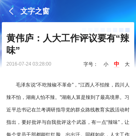
文字之窗
黄伟庐：人大工作评议要有“辣
味”
中
2016-07-24 03:28:00
字号：
小
大
毛泽东说“不吃辣椒不革命”，“江西人不怕辣，四川人
辣不怕，湖南人怕不辣。”湖南人算是辣到了最高境界。习
近平总书记在兰考调研指导党的群众路线教育实践活动时
指出，要好批评与自我批评这个武器，有一点“辣味”，让
每个党员干部都能红红脸、出出汗。同样如此，人大工作