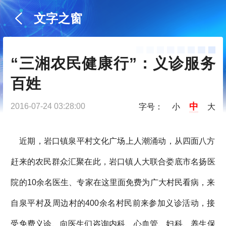
文字之窗
“三湘农民健康行”：义诊服务
百姓
中
2016-07-24 03:28:00
字号：
小
大
近期，岩口镇泉平村文化广场上人潮涌动，从四面八方
赶来的农民群众汇聚在此，岩口镇人大联合娄底市名扬医
院的10余名医生、专家在这里面免费为广大村民看病，来
自泉平村及周边村的400余名村民前来参加义诊活动，接
受免费义诊、向医生们咨询内科、心血管、妇科、养生保