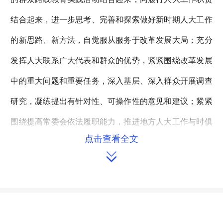
结合起来，进一步思考、完善和探索做好新时期人大工作
的新思路、新方法，自觉服从服务于改革发展大局；充分
发挥人大联系广大代表和群众的优势，紧紧围绕改革发展
中的重大问题和重要任务，深入基层、深入群众开展调查
研究，凝练提出有针对性、可操作性的意见和建议；紧紧
围绕提高常委会依法履职能力，推进地方人大工作与时俱
点击查看全文
进。以人为本、执政为民是检验党一切执政活动的最高标

准。人民满意是评价我们工作的最终标准。民主与法治相
辅相成，不可分割。民主与法治是中国社会主义政治文明
和法治中国建设的目标与基本内容，是实现中国梦的双