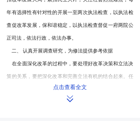
年有选择性有针对性的开展一至两次执法检查，以执法检
查促改革发展，保和谐稳定，以执法检查督促一府两院公
正司法，依法行政，依法办事。
二、 认真开展调查研究，为修法提供参考依据
在全面深化改革的过程中，要处理好改革决策和立法决
策的关系，要把深化改革和完善立法有机的结合起来。任
点击查看全文
何改革必须于法有据。要先立法、后行动，法无授权不可

为。根据宪法规定，除自治县外县级人大还没有立法权，
因此县级人大在立法修法问题上，主要工作是放在配合上
级人大做好法律的废、改、立上面，围绕现行法律实施过