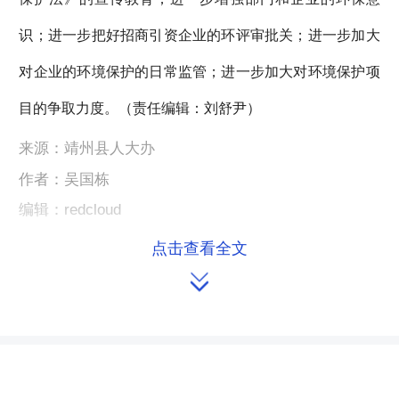
识；进一步把好招商引资企业的环评审批关；进一步加大
对企业的环境保护的日常监管；进一步加大对环境保护项
目的争取力度。（责任编辑：刘舒尹）
来源：靖州县人大办
作者：吴国栋
编辑：redcloud
点击查看全文

本文链接：
https://m.hnrd.gov.cn/content/2014/07/02/7264230.html