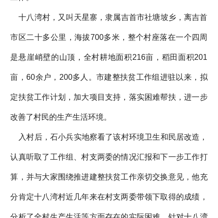
十八湾村，又叫天星寨，隶属吉首市社塘坡乡，离吉首
市区二十多公里，海拔700多米，整个村座落在一个四周
是悬崖峭壁的山顶，全村耕地面积216亩，稻田面积201
亩，60余户，200多人。市建整扶贫工作组进驻以来，拟
定扶贫工作计划，加大项目支持，落实困难帮扶，进一步
改善了村民的生产生活环境。
入村后，石小兵实地察看了该村环境卫生和民居改造，
认真听取了工作组、村支两委的情况汇报和下一步工作打
算，并与大家围绕推进建整扶贫工作亲切交换意见，他充
分肯定十八湾村近几年来在村支两委带领下取得的成绩，
分析了全村生产生活等方面存在的实际困难，针对十八湾