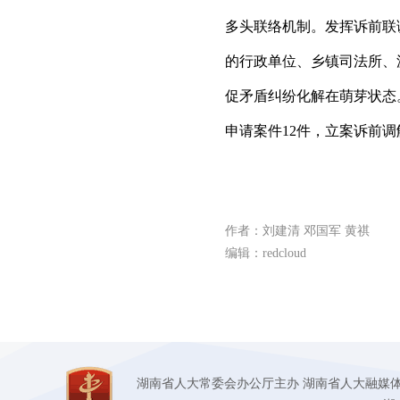
多头联络机制。发挥诉前联
的行政单位、乡镇司法所、
促矛盾纠纷化解在萌芽状态
申请案件12件，立案诉前调
作者：刘建清 邓国军 黄祺
编辑：redcloud
湖南省人大常委会办公厅主办 湖南省人大融媒体中心承办