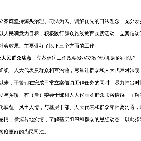
院立案庭坚持源头治理、司法为民、调解优先的司法理念，充分发
以人民满意为目标，积极践行群众路线教育实践活动，立案信访
社会效果。主要做好了以下三个方面的工作。
让人民群众满意。
立案信访工作既要发挥立案信访职能的司法作
组织、人大代表及群众相互沟通，尽量让群众和人大代表对法院
以来，干警们在完成日常立案信访工作任务的同时，尽力抽出时
动与乡镇、村（居）委会干部和人大代表及群众联络情感，了解
化底蕴、风土人情，与基层干部、人大代表和群众零距离沟通，
感情，掌握各地实情，了解基层组织和群众的思想动态，以此指
案庭更好的为民司法。