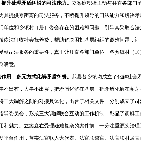
，提升处理矛盾纠纷的司法能力。
立案庭积极主动与县直各部门
为其提供零距离的司法服务，不断提升领导的司法能力和解决矛
门单位和乡镇村（居）委会存在的困难和问题，引导其采取合法
镇依法征收社会抚养费，帮助解决困扰基层组织的疑难问题，让
受到司法服务的重要性，真正让县直各部门单位、各乡镇村（居
到满意。
能作用，多元方式化解矛盾纠纷。
我县各乡镇均成立了化解社会
事不出村，大事不出乡，把矛盾化解在基层，把矛盾化解在萌芽
将三大调解之间的对接具体化，出台了相关文件，分别成立了司
指导委员会，形成三大调解联合互动的工作机制，彰显了调解工
用和魅力。立案庭在受理疑难复杂的案件前，十分注重源头治理
动平台作用，落实法官联人大代表、法官联警官、法官联村居官