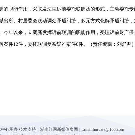
调的职能作用，采取发法院诉前委托联调函的形式，主动委托专
派出所、村居委会联动调处矛盾纠纷，多元方式化解矛盾纠纷，
。今年以来，立案庭发挥诉前联调的职能作用，受理诉前财产保
解案件12件，委托联调复杂疑难案件6件。（责任编辑：刘舒尹
 技术支持：湖南红网新媒体集团 | Email:hnrdwz@163.com