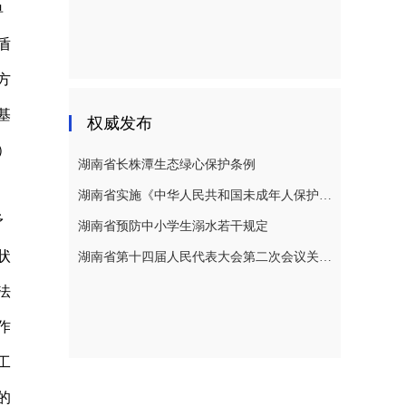
单
盾
方
基
权威发布
）
湖南省长株潭生态绿心保护条例
湖南省实施《中华人民共和国未成年人保护法》若干规定
矛
湖南省预防中小学生溺水若干规定
状
湖南省第十四届人民代表大会第二次会议关于湖南省人民代表大会常务委员会工作报告的决议
法
作
工
的