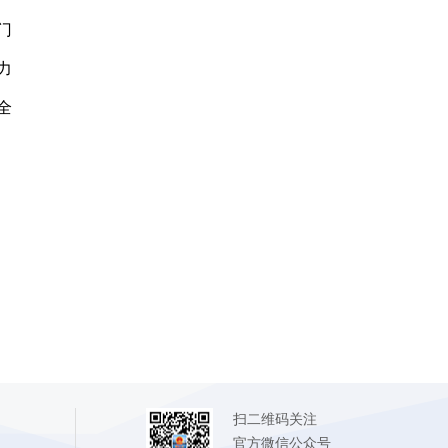
门
力
全
）
扫二维码关注
官方微信公众号