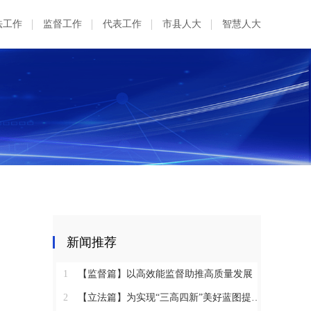
法工作
监督工作
代表工作
市县人大
智慧人大
新闻推荐
1
【监督篇】以高效能监督助推高质量发展
2
【立法篇】为实现“三高四新”美好蓝图提供坚实法治保障