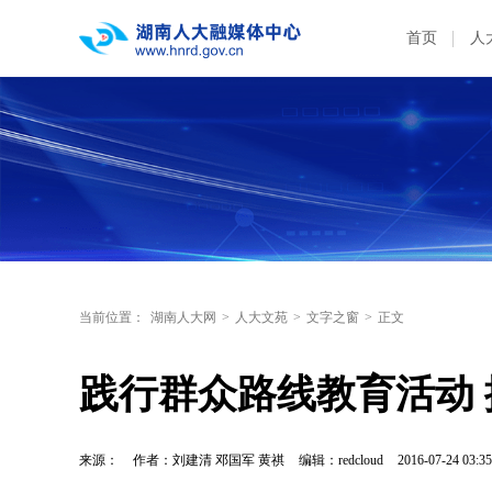
首页
人
当前位置：
湖南人大网
>
人大文苑
>
文字之窗
>
正文
践行群众路线教育活动
来源：
作者：刘建清 邓国军 黄祺
编辑：redcloud
2016-07-24 03:35