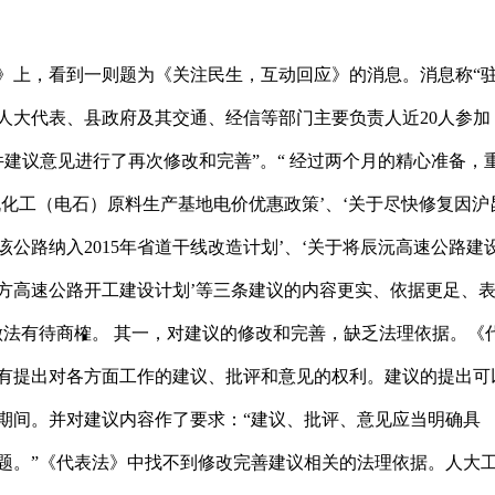
上，看到一则题为《关注民生，互动回应》的消息。消息称“
人大代表、县政府及其交通、经信等部门主要负责人近20人参加
件建议意见进行了再次修改和完善”。“ 经过两个月的精心准备，
机化工（电石）原料生产基地电价优惠政策’、‘关于尽快修复因沪
公路纳入2015年省道干线改造计划’、‘关于将辰沅高速公路建
地方高速公路开工建设计划’等三条建议的内容更实、依据更足、
做法有待商榷。 其一，对建议的修改和完善，缺乏法理依据。《
有提出对各方面工作的建议、批评和意见的权利。建议的提出可
期间。并对建议内容作了要求：“建议、批评、意见应当明确具
题。”《代表法》中找不到修改完善建议相关的法理依据。人大