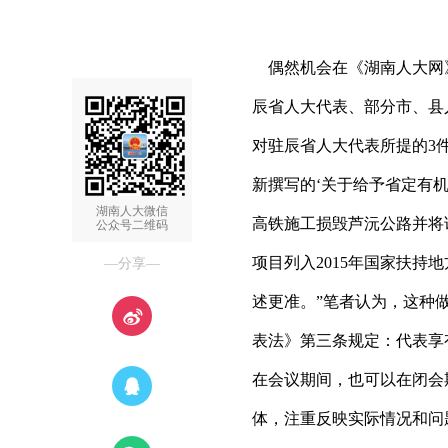
偶然机会在《湖南人大网》
辰省人大代表、部分市、县
对驻辰省人大代表所提的3
新撰写的‘关于给予省定有
湖南人大微信
高铁施工损毁芦沅公路并将该
公众号二维码
项目列入2015年国家扶持
—分享—
述更准。”笔者认为，这种
表法》第三条规定：代表享
在会议期间，也可以在闭会
体，注重反映实际情况和问