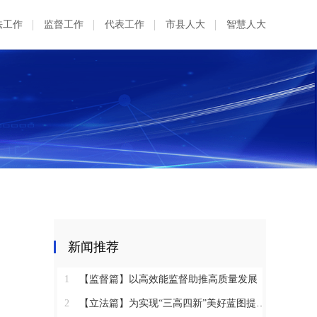
法工作
监督工作
代表工作
市县人大
智慧人大
新闻推荐
1
【监督篇】以高效能监督助推高质量发展
2
【立法篇】为实现“三高四新”美好蓝图提供坚实法治保障