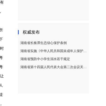
改有
，
所
权威发布
下
湖南省长株潭生态绿心保护条例
有时
湖南省实施《中华人民共和国未成年人保护法》若干规定
考
湖南省预防中小学生溺水若干规定
考
湖南省第十四届人民代表大会第二次会议关于湖南省人民代表大会常务委员会工作报告的决议
想让
人
提
，