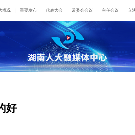
大概况
重要发布
代表大会
常委会会议
主任会议
立
的好