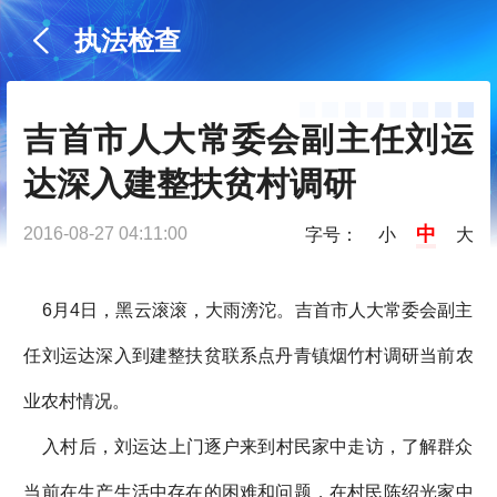
执法检查
吉首市人大常委会副主任刘运
达深入建整扶贫村调研
中
2016-08-27 04:11:00
字号：
小
大
6月4日，黑云滚滚，大雨滂沱。吉首市人大常委会副主
任刘运达深入到建整扶贫联系点丹青镇烟竹村调研当前农
业农村情况。
入村后，刘运达上门逐户来到村民家中走访，了解群众
当前在生产生活中存在的困难和问题，在村民陈绍光家中