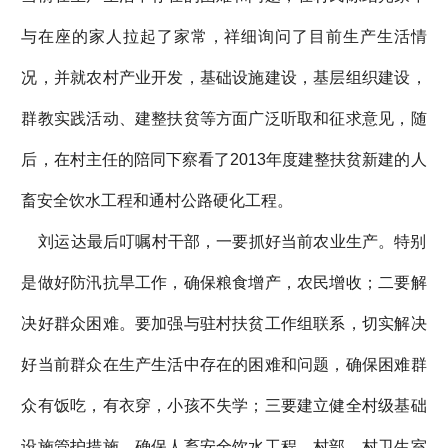
与在座的家人拉起了家常，祥细询问了目前生产生活情
况，并就农村产业开发，基础设施建设，基层组织建设，
群教实践活动、建整扶贫等方面广泛听取和征求意见，随
后，在村主任的陪同下察看了2013年度建整扶贫新建的人
畜安全饮水工程和通村公路硬化工程。
刘运达最后叮嘱村干部，一要抓好当前农业生产。特别
是做好防汛抗旱工作，确保粮食增产，农民增收；二要解
决好群众困难。要加强与驻村扶贫工作组联系，切实解决
好当前群众在生产生活中存在的困难和问题，确保困难群
众有饭吃，有衣穿，小孩不失学；三要建立健全村级基础
设施管护措施。确保人畜安全饮水工程、村部、村卫生室