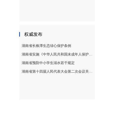
权威发布
湖南省长株潭生态绿心保护条例
湖南省实施《中华人民共和国未成年人保护法》若干规定
湖南省预防中小学生溺水若干规定
湖南省第十四届人民代表大会第二次会议关于湖南省人民代表大会常务委员会工作报告的决议