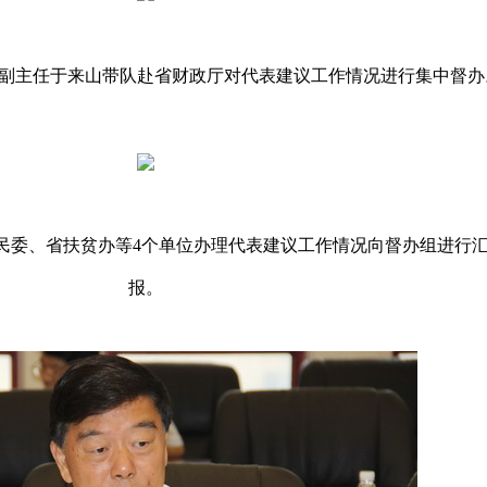
会副主任于来山带队赴省财政厅对代表建议工作情况进行集中督办
民委、省扶贫办等4个单位办理代表建议工作情况向督办组进行
报。