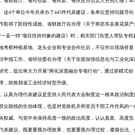
，省财政厅、省经信委、省民委、省扶贫办负责人分别汇报了本
。这4个单位今年共承办了445件代表建议，各单位坚持问题导向
作取得了阶段性成效。省财政厅在办理《关于将邵东县黄花菜产
“一县一特”项目扶持对象的建议》时，相关部门负责人带队专程
地考察种植基地、龙头企业和专业合作社后，不仅作出现场答复
目申报工作。省经信委在办理《关于全面加强信息化与工业化深
研究，提出将大力开展“两化深度融合专项行动”，通过抓模式创
撑，助推我省工业经济转型升级。
，认真办理代表建议是坚持人民代表大会制度这一根本政治制度
群众路线的生动体现，也是对党政机关和党员干部工作作风的一
央权威、与党中央保持高度一致的政治高度，认认真真、高度负
代表建议。既要重视办理效果，也要重视办理过程，遵循合法、