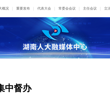
大概况
重要发布
代表大会
常委会会议
主任会议
立
集中督办