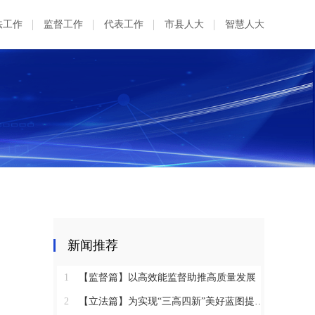
法工作
监督工作
代表工作
市县人大
智慧人大
新闻推荐
1
【监督篇】以高效能监督助推高质量发展
2
【立法篇】为实现“三高四新”美好蓝图提供坚实法治保障