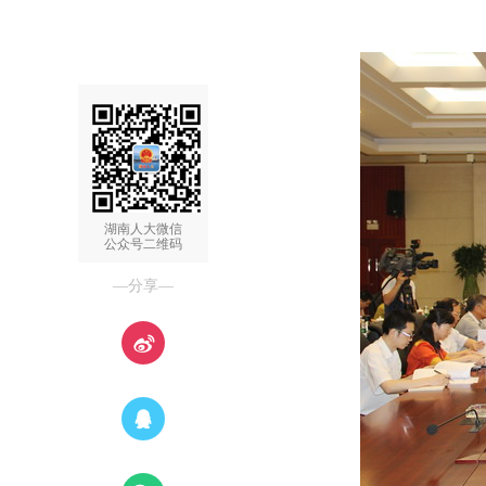
湖南人大微信
公众号二维码
—分享—