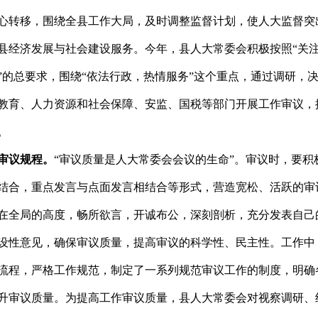
心转移，围绕全县工作大局，及时调整监督计划，使人大监督突
县经济发展与社会建设服务。今年，县人大常委会积极按照“关
”的总要求，围绕“依法行政，热情服务”这个重点，通过调研，
教育、人力资源和社会保障、安监、国税等部门开展工作审议，
。
审议规程。
“审议质量是人大常委会会议的生命”。审议时，要积
结合，重点发言与点面发言相结合等形式，营造宽松、活跃的审
在全局的高度，畅所欲言，开诚布公，深刻剖析，充分发表自己
设性意见，确保审议质量，提高审议的科学性、民主性。工作中
流程，严格工作规范，制定了一系列规范审议工作的制度，明确
升审议质量。为提高工作审议质量，县人大常委会对视察调研、