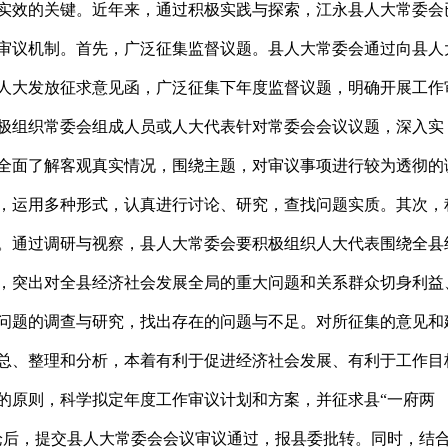
实效的关键。近年来，通过积极实践与探索，江永县人大常委会
审议机制。首先，广泛征集监督议题。县人大常委会通过向县人
人大发放征求意见函，广泛征集下年度监督议题，明确开展工作
极组织常委会组成人员或人大代表针对常委会会议议题，深入实
全面了解客观真实情况，围绕主题，对审议事项进行较为透彻的
，运用多种形式，认真进行讨论、研究，查找问题实质。其次，
。通过调研与视察，县人大常委会要积极组织人大代表围绕全县
，突出对全县经济社会发展全局的重大问题和关系群众切身利益
问题的调查与研究，找出存在的问题与不足。对所征集的意见和
总、整理和分析，本着有利于促进经济社会发展、有利于工作目
的原则，科学拟定年度工作审议计划和方案，并征求县“一府两
论后，提交县人大常委会会议审议通过，报县委批转。同时，结