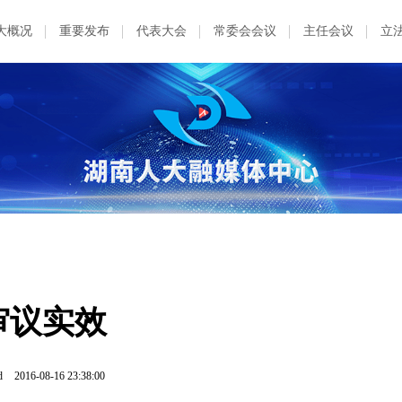
大概况
重要发布
代表大会
常委会会议
主任会议
立
高审议实效
d
2016-08-16 23:38:00