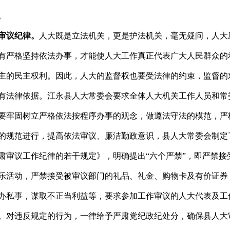
。
审议纪律。
人大既是立法机关，更是护法机关，毫无疑问，人大
有严格坚持依法办事，才能使人大工作真正代表广大人民群众的
主的民主权利。因此，人大的监督权也要受法律的约束，监督的
有法律依据。江永县人大常委会要求全体人大机关工作人员和常
要牢固树立严格依法按程序办事的观念，做遵法守法的模范，严
的规范进行，提高依法审议、廉洁勤政意识，县人大常委会制定
肃审议工作纪律的若干规定》，明确提出“六个严禁”，即严禁接
乐活动，严禁接受被审议部门的礼品、礼金、购物卡及有价证券
办私事，谋取不正当利益等，要求参加工作审议的人大代表及工
。对违反规定的行为，一律给予严肃党纪政纪处分，确保县人大