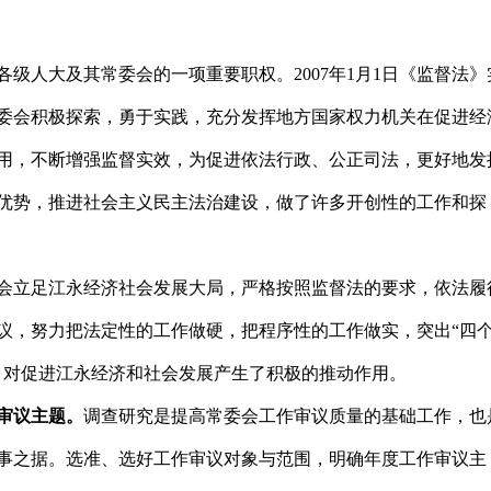
级人大及其常委会的一项重要职权。2007年1月1日《监督法》
委会积极探索，勇于实践，充分发挥地方国家权力机关在促进经
用，不断增强监督实效，为促进依法行政、公正司法，更好地发
优势，推进社会主义民主法治建设，做了许多开创性的工作和探
会立足江永经济社会发展大局，严格按照监督法的要求，依法履
议，努力把法定性的工作做硬，把程序性的工作做实，突出“四
，对促进江永经济和社会发展产生了积极的推动作用。
审议主题。
调查研究是提高常委会工作审议质量的基础工作，也
事之据。选准、选好工作审议对象与范围，明确年度工作审议主