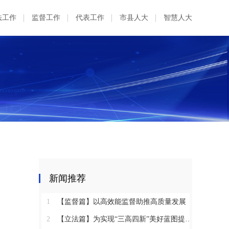
法工作
监督工作
代表工作
市县人大
智慧人大
新闻推荐
1
【监督篇】以高效能监督助推高质量发展
2
【立法篇】为实现“三高四新”美好蓝图提供坚实法治保障