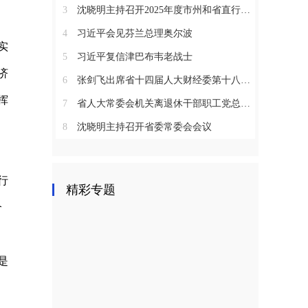
3
沈晓明主持召开2025年度市州和省直行业系统党（工）委书记抓基层党建工作述职评议会议
4
习近平会见芬兰总理奥尔波
实
5
习近平复信津巴布韦老战士
济
6
张剑飞出席省十四届人大财经委第十八次全体会议
挥
7
省人大常委会机关离退休干部职工党总支召开2025年度总结表彰大会
8
沈晓明主持召开省委常委会会议
行
精彩专题
个
是