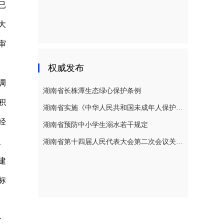
已
大
审
权威发布
调
湖南省长株潭生态绿心保护条例
积
湖南省实施《中华人民共和国未成年人保护法》若干规定
经
湖南省预防中小学生溺水若干规定
、
湖南省第十四届人民代表大会第二次会议关于湖南省人民代表大会常务委员会工作报告的决议
建
标
合