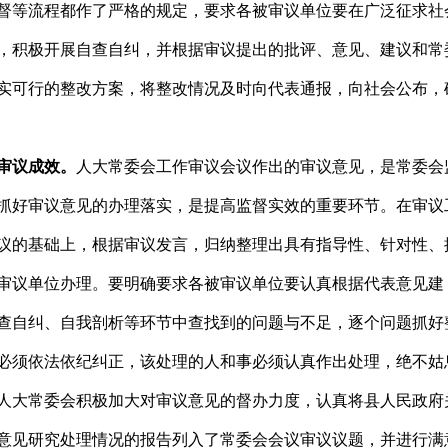
督等流程都作了严格的规定，要求各被审议单位要在广泛征求社
，积极开展自查自纠，并根据审议提出的批评、意见、建议和常
实可行的整改方案，将整改情况及时向代表通报，向社会公布，
审议成效。
人大常委会工作审议会议作出的审议意见，是常委会
抓好审议意见的办理落实，是提高监督实效的重要环节。在审议
议的基础上，根据审议发言，归纳整理出具有指导性、针对性、
审议单位办理。要明确要求各被审议单位要认真根据代表意见建
查自纠、自我剖析等环节中查找到的问题与不足，逐个问题抓好
必须依法依纪纠正，该处理的人和事必须认真作出处理，绝不姑
永县人大常委会积极加大对审议意见的督办力度，认真将县人民政府
意见研究处理情况的报告列入了常委会会议审议议题，并进行满