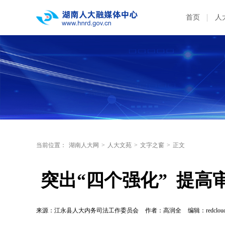
首页
人
当前位置：
湖南人大网
>
人大文苑
>
文字之窗
>
正文
 突出“四个强化”  提
来源：江永县人大内务司法工作委员会
作者：高润全
编辑：redclou