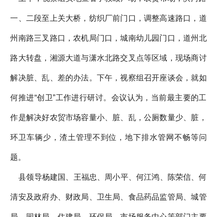
一、二段至上关大桥，纺织厂前门口，调整高速路口，道
州南路三叉路口，农机局门口，城南幼儿园门口，道州北
路大转盘，湘源大道与潇水北路交叉点等区域，现场商讨
解决脏、乱、差的办法。下午，视察组召开座谈会，就如
何推进“创卫”工作进行研讨。会议认为，当前最主要的工
作是解决好农贸市场容量小、脏、乱，公厕数量少、脏，
环卫车辆少，渣土管理不到位，地下排水管网不畅等问
题。
县领导杨建国、王福忠、周小平、何江鸿、陈荣信、何
清安及政府办、财政局、卫生局、食品药品监管局、城管
局、园林局、住建局、环保局、市场服务中心等部门主要