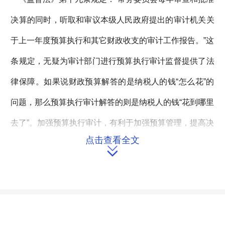
决算的同时，听取和审议本级人民政府提出的审计机关关
于上一年度预算执行和其它财政收支的审计工作报告。”这
条规定，无疑为审计部门进行预算执行审计监督提供了法
律保障。如果说财政预算解答的是纳税人的钱“怎么花”的
问题，那么预算执行审计解答的则是纳税人的钱“花到哪里
去了”。加强预算执行审计，有利于加强预算管理，提高决
点击查看全文
策水平，规范资金运行，推动经济发展，增强领导干部的

免疫力。加强预算审计，把预算执行过程中的问题披露出
来，原因揭示出来，有利于国家经济的安全运行，同时也
可以给老百姓一个满意的交待。