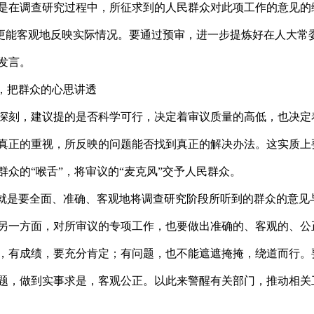
是在调查研究过程中，所征求到的人民群众对此项工作的意见的
面”更能客观地反映实际情况。要通过预审，进一步提炼好在人大常
审议发言。
”，把群众的心思讲透
深刻，建议提的是否科学可行，决定着审议质量的高低，也决定
真正的重视，所反映的问题能否找到真正的解决办法。这实质上
众的“喉舌”，将审议的“麦克风”交予人民群众。
就是要全面、准确、客观地将调查研究阶段所听到的群众的意见
另一方面，对所审议的专项工作，也要做出准确的、客观的、公
，有成绩，要充分肯定；有问题，也不能遮遮掩掩，绕道而行。
题，做到实事求是，客观公正。以此来警醒有关部门，推动相关