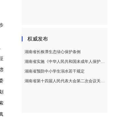
步
权威发布
。
湖南省长株潭生态绿心保护条例
征
湖南省实施《中华人民共和国未成年人保护法》若干规定
虑
湖南省预防中小学生溺水若干规定
委
湖南省第十四届人民代表大会第二次会议关于湖南省人民代表大会常务委员会工作报告的决议
划
索
真