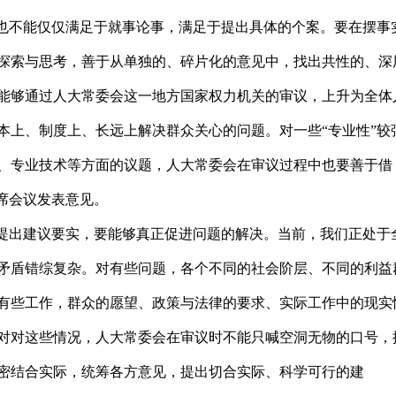
也不能仅仅满足于就事论事，满足于提出具体的个案。要在摆事
探索与思考，善于从单独的、碎片化的意见中，找出共性的、深
能够通过人大常委会这一地方国家权力机关的审议，上升为全体
本上、制度上、长远上解决群众关心的问题。对一些“专业性”较
、专业技术等方面的议题，人大常委会在审议过程中也要善于借
列席会议发表意见。
提出建议要实，要能够真正促进问题的解决。当前，我们正处于
矛盾错综复杂。对有些问题，各个不同的社会阶层、不同的利益
有些工作，群众的愿望、政策与法律的要求、实际工作中的现实
对对这些情况，人大常委会在审议时不能只喊空洞无物的口号，
密结合实际，统筹各方意见，提出切合实际、科学可行的建