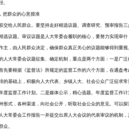
效途径。
”，把群众的心意摸准
权交给人民群众。要坚持走好精选议题、调查研究、预审报告三
精选议题。审议议题是人大常委会履职的核心，要努力实现审什
作主，由人民群众决定，确保群众真正关心的议题能够得到重视
的人大常委会议题征集、确定机制，重点是两个方面：一是广泛
首先要根据《监督法》所规定的监督工作的六个方面，在通盘考
排的基础上，积极向人大代表、乡镇人大、社会公众广泛征求常
年度监督工作计划。二是媒体公示，精心选题。年度监督工作计
种形式，各种渠道，向社会公开，听取社会公众的意见。可以探
人大常委会工作报告一并提交出席人大会议的代表审议的机制，
交给群众。