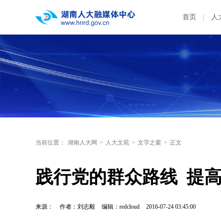
首页
人
当前位置：
湖南人大网
>
人大文苑
>
文字之窗
>
正文
践行党的群众路线  提
来源：
作者：刘志毅
编辑：redcloud
2016-07-24 03:45:00