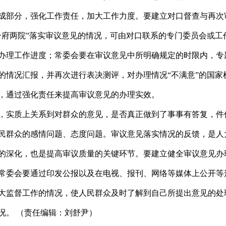
成部分，强化工作责任，加大工作力度。要建立对口督查与再次
一府两院”落实审议意见的情况，可由对口联系的专门委员会或工
办理工作进度；常委会要在审议意见中所明确规定的时限内，专
的情况汇报，并再次进行表决测评，对办理情况“不满意”的国家
，通过强化责任来提高审议意见的办理实效。
，实质上关系到对群众的意见，是否真正做到了事事有答复，件
民群众的感情问题、态度问题。审议意见落实情况的反馈，是人
的深化，也是提高审议质量的关键环节。要建立健全审议意见办
常委会要通过印发公报以及在电视、报刊、网络等媒体上公开等
大监督工作的情况，使人民群众及时了解到自己所提出意见的处
况。 （责任编辑：刘舒尹）