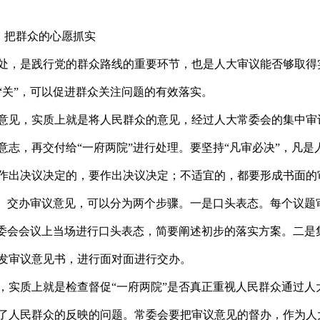
”，把群众的心愿抓实
处，是践行党的群众路线的重要环节，也是人大审议能否够取得
“关”，可以促进群众关注问题的有效落实。
意见，实质上就是将人民群众的意见，经过人大常委会的集中审
意志，再交付给“一府两院”进行处理。要坚持“凡审必决”，凡是
作出决议决定的，要作出决议决定；不适宜的，都要形成书面的
理。交办审议意见，可以分为两个步骤。一是口头表态。每个议题
常委会会议上当场进行口头表态，简要阐述初步的落实方案。二是
发审议意见书，进行面对面进行交办。
实质上就是检查督促“一府两院”是否真正重视人民群众通过人
了人民群众的反映的问题。常委会要把审议意见的督办，作为人