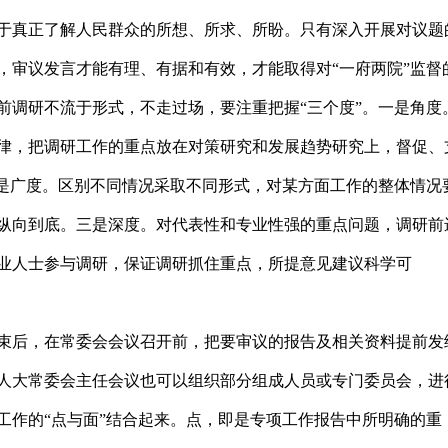
于真正了解人民群众的所想、所求、所盼。只有深入开展对议题
，审议发言才能有理、有据和有效，才能取得对“一府两院”监督
前调研不流于形式，不走过场，要注重把握“三个度”。一是角度
律，把调研工作的重点放在对策研究和发展趋势研究上，督促、
二是广度。区别不同情况采取不同形式，对某方面工作的整体情况
纵向到底。三是深度。对代表性和专业性强的重点问题，调研前
业人士参与调研，保证调研抓住重点，所提意见建议科学可
束后，在常委会会议召开前，把要审议的报告及相关资料提前发
人大常委会主任会议也可以组织部分组成人员或专门委员会，进
工作的“点与面”结合起来。点，即是专项工作报告中所明确的重