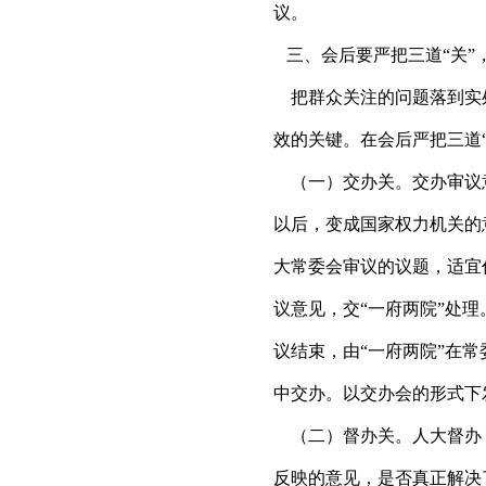
议。
三、会后要严把三道“关
把群众关注的问题落到实
效的关键。在会后严把三道
（一）交办关。交办审议
以后，变成国家权力机关的
大常委会审议的议题，适宜
议意见，交“一府两院”处
议结束，由“一府两院”在
中交办。以交办会的形式下
（二）督办关。人大督办，
反映的意见，是否真正解决