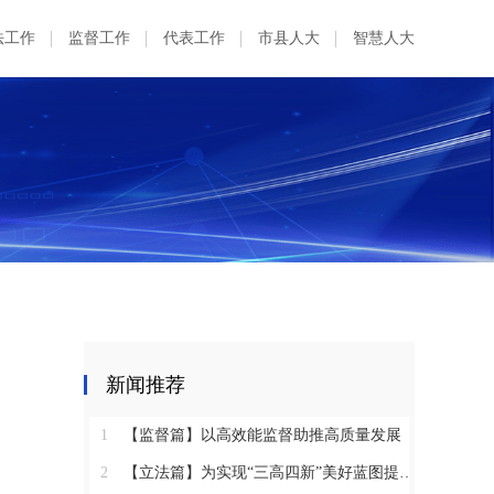
法工作
监督工作
代表工作
市县人大
智慧人大
新闻推荐
1
【监督篇】以高效能监督助推高质量发展
2
【立法篇】为实现“三高四新”美好蓝图提供坚实法治保障