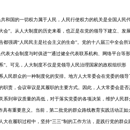
共和国的一切权力属于人民，人民行使权力的机关是全国人民
大会”。从人大制度的历史来看，也正是在党的领导下建立、发
告都强调“人民民主是社会主义的生命”。党的十八届三中全会所
民代表大会制度与时俱进”“通过健全代表联系机构、网络平台等
系”。可见，人大制度不仅是党领导人民治理国家的政权组织形
系人民群众的一种制度化的安排。地方人大常委会在党委的领导
的职责，会议审议是其履职的主要方式。因此，人大常委会是否
关系到审议质量的高低，对于落实党委的各项决策，维护人民群
工作具有重要意义。当前，第二批党的群众路线教育实践活动正如
人大在履职过程中，坚持“三三”制的工作方法，是践行党的群众