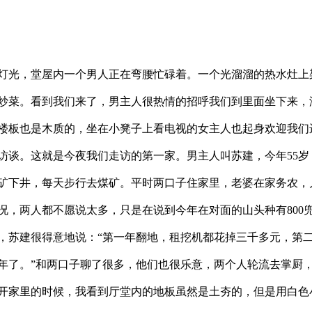
灯光，堂屋内一个男人正在弯腰忙碌着。一个光溜溜的热水灶上
炒菜。看到我们来了，男主人很热情的招呼我们到里面坐下来，
楼板也是木质的，坐在小凳子上看电视的女主人也起身欢迎我们
访谈。这就是今夜我们走访的第一家。男主人叫苏建，今年55岁
矿下井，每天步行去煤矿。平时两口子住家里，老婆在家务农，
况，两人都不愿说太多，只是在说到今年在对面的山头种有800
，苏建很得意地说：“第一年翻地，租挖机都花掉三千多元，第
年了。”和两口子聊了很多，他们也很乐意，两个人轮流去掌厨
开家里的时候，我看到厅堂内的地板虽然是土夯的，但是用白色