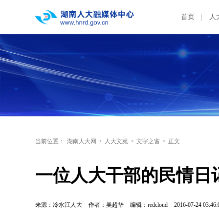
首页
人
当前位置：
湖南人大网
>
人大文苑
>
文字之窗
>
正文
一位人大干部的民情日
来源：冷水江人大
作者：吴超华
编辑：redcloud
2016-07-24 03:46: