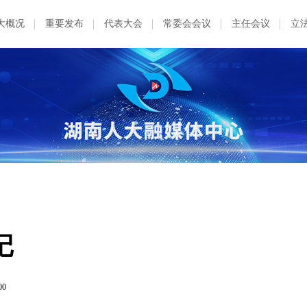
大概况
重要发布
代表大会
常委会会议
主任会议
立
记
00