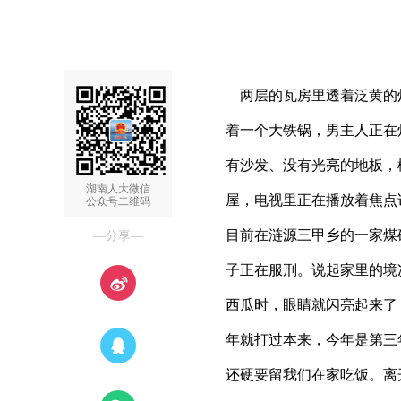
两层的瓦房里透着泛黄的
着一个大铁锅，男主人正在
有沙发、没有光亮的地板，
湖南人大微信
屋，电视里正在播放着焦点
公众号二维码
目前在涟源三甲乡的一家煤
—分享—
子正在服刑。说起家里的境
西瓜时，眼睛就闪亮起来了
年就打过本来，今年是第三
还硬要留我们在家吃饭。离