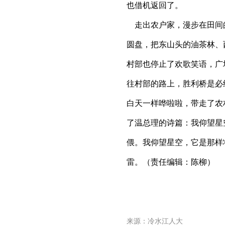
也借机返回了。
走出农户家，漫步在田间
圆盘，把东山头的油茶林、
村部也停止了欢歌笑语，广
往村部的路上，胜利桥是必
白天一样哗啦啦，带走了农
了温总理的诗篇：我仰望星
偎。我仰望星空，它是那样
雷。（责任编辑：陈柳）
来源：冷水江人大