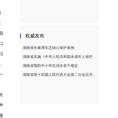
相
在
阳
权威发布
口
湖南省长株潭生态绿心保护条例
日
湖南省实施《中华人民共和国未成年人保护法》若干规定
，
湖南省预防中小学生溺水若干规定
一
湖南省第十四届人民代表大会第二次会议关于湖南省人民代表大会常务委员会工作报告的决议
天
声
屋