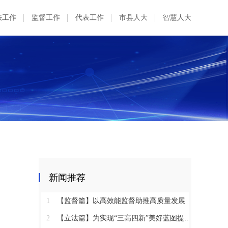
法工作
监督工作
代表工作
市县人大
智慧人大
新闻推荐
1
【监督篇】以高效能监督助推高质量发展
2
【立法篇】为实现“三高四新”美好蓝图提供坚实法治保障