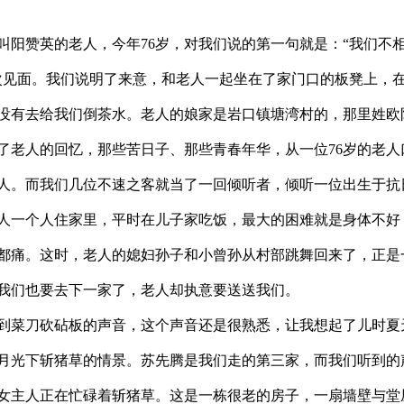
阳赞英的老人，今年76岁，对我们说的第一句就是：“我们不
次见面。我们说明了来意，和老人一起坐在了家门口的板凳上，
没有去给我们倒茶水。老人的娘家是岩口镇塘湾村的，那里姓欧
了老人的回忆，那些苦日子、那些青春年华，从一位76岁的老人
人。而我们几位不速之客就当了一回倾听者，倾听一位出生于抗
人一个人住家里，平时在儿子家吃饭，最大的困难就是身体不好
都痛。这时，老人的媳妇孙子和小曾孙从村部跳舞回来了，正是
我们也要去下一家了，老人却执意要送送我们。
到菜刀砍砧板的声音，这个声音还是很熟悉，让我想起了儿时夏
月光下斩猪草的情景。苏先腾是我们走的第三家，而我们听到的
女主人正在忙碌着斩猪草。这是一栋很老的房子，一扇墙壁与堂