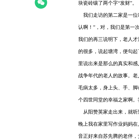
块瓷砖镶了两个字“发财”。
我们走访的第二家是一位叫
认啊！”，对，我们是第一
我们的再三说明下，老人才
的很多，说起塘湾，便勾起
里说出来是那么的真实和感
战争年代的老人的故事。老
毛病太多，身上头、手、脚
个四世同堂的幸福之家啊。
从阳赞英家走出来，就听
晚上我在家里写作业妈妈在
音正好来自苏先腾的老伴，