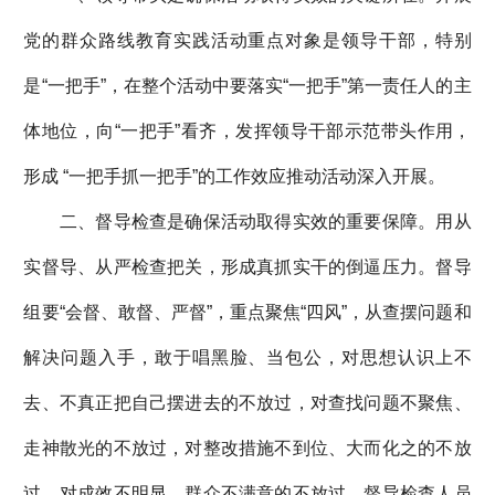
党的群众路线教育实践活动重点对象是领导干部，特别
是“一把手”，在整个活动中要落实“一把手”第一责任人的主
体地位，向“一把手”看齐，发挥领导干部示范带头作用，
形成 “一把手抓一把手”的工作效应推动活动深入开展。
二、督导检查是确保活动取得实效的重要保障。用从
实督导、从严检查把关，形成真抓实干的倒逼压力。督导
组要“会督、敢督、严督”，重点聚焦“四风”，从查摆问题和
解决问题入手，敢于唱黑脸、当包公，对思想认识上不
去、不真正把自己摆进去的不放过，对查找问题不聚焦、
走神散光的不放过，对整改措施不到位、大而化之的不放
过，对成效不明显、群众不满意的不放过。督导检查人员