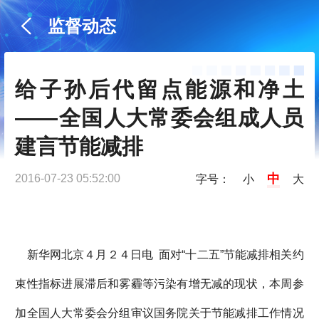
监督动态
给子孙后代留点能源和净土
——全国人大常委会组成人员
建言节能减排
中
2016-07-23 05:52:00
字号：
小
大
新华网北京４月２４日电 面对“十二五”节能减排相关约
束性指标进展滞后和雾霾等污染有增无减的现状，本周参
加全国人大常委会分组审议国务院关于节能减排工作情况