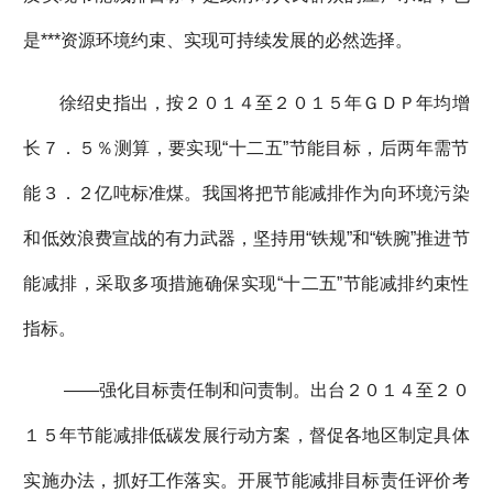
是***资源环境约束、实现可持续发展的必然选择。
徐绍史指出，按２０１４至２０１５年ＧＤＰ年均增
长７．５％测算，要实现“十二五”节能目标，后两年需节
能３．２亿吨标准煤。我国将把节能减排作为向环境污染
和低效浪费宣战的有力武器，坚持用“铁规”和“铁腕”推进节
能减排，采取多项措施确保实现“十二五”节能减排约束性
指标。
——强化目标责任制和问责制。出台２０１４至２０
１５年节能减排低碳发展行动方案，督促各地区制定具体
实施办法，抓好工作落实。开展节能减排目标责任评价考