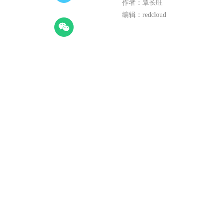
作者：覃长旺
编辑：redcloud