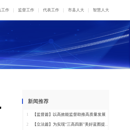
法工作
监督工作
代表工作
市县人大
智慧人大
执
新闻推荐
1
【监督篇】以高效能监督助推高质量发展
2
【立法篇】为实现“三高四新”美好蓝图提供坚实法治保障