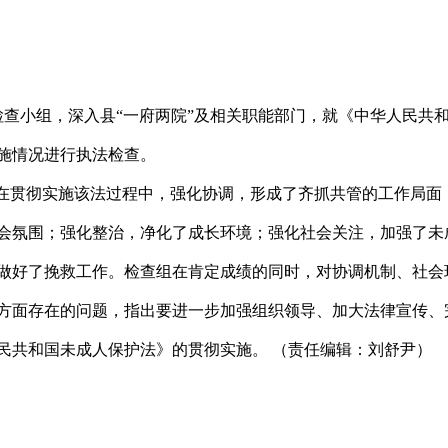
查小组，深入县“一府两院”及相关职能部门，就《中华人民共
施情况进行执法检查。
在贯彻实施该法过程中，强化协调，形成了齐抓共管的工作局面
会氛围；强化整治，净化了成长环境；强化社会关注，加强了未
做好了挽救工作。检查组在肯定成绩的同时，对协调机制、社会
方面存在的问题，指出要进一步加强组织领导、加大法律宣传、
民共和国未成人保护法》的贯彻实施。 （责任编辑：刘舒尹）