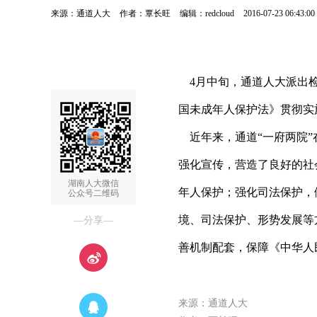
来源：通道人大
作者：覃长旺
编辑：redcloud
2016-07-23 06:43:00
4月中旬，通道人大派出检
国未成年人保护法》贯彻实
近年来，通道“一府两院”
强化宣传，营造了良好的社
湖南人大微信
年人保护；强化司法保护，
公众号二维码
境、司法保护、形势发展等
—分享—
善机制配套，保障《中华人
来源：通道人大