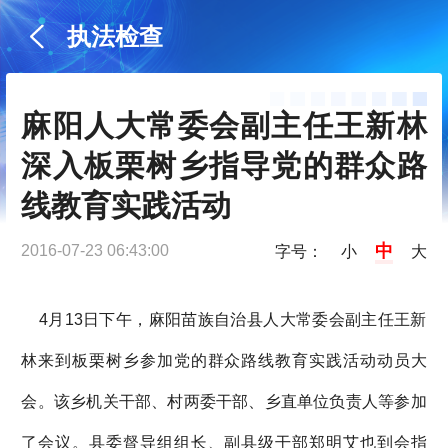
执法检查
麻阳人大常委会副主任王新林
深入板栗树乡指导党的群众路
线教育实践活动
中
2016-07-23 06:43:00
字号：
小
大
4月13日下午，麻阳苗族自治县人大常委会副主任王新
林来到板栗树乡参加党的群众路线教育实践活动动员大
会。该乡机关干部、村两委干部、乡直单位负责人等参加
了会议。县委督导组组长、副县级干部郑明艾也到会指