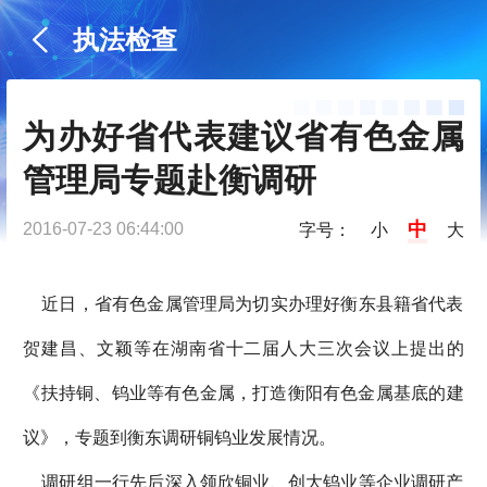
执法检查
为办好省代表建议省有色金属
管理局专题赴衡调研
中
2016-07-23 06:44:00
字号：
小
大
近日，省有色金属管理局为切实办理好衡东县籍省代表
贺建昌、文颖等在湖南省十二届人大三次会议上提出的
《扶持铜、钨业等有色金属，打造衡阳有色金属基底的建
议》，专题到衡东调研铜钨业发展情况。
调研组一行先后深入领欣铜业、创大钨业等企业调研产