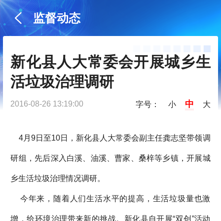
监督动态
新化县人大常委会开展城乡生
活垃圾治理调研
中
2016-08-26 13:19:00
字号：
小
大
4月9日至10日，新化县人大常委会副主任龚志坚带领调
研组，先后深入白溪、油溪、曹家、桑梓等乡镇，开展城
乡生活垃圾治理情况调研。
今年来，随着人们生活水平的提高，生活垃圾量也激
增，给环境治理带来新的挑战。新化县自开展“双创”活动