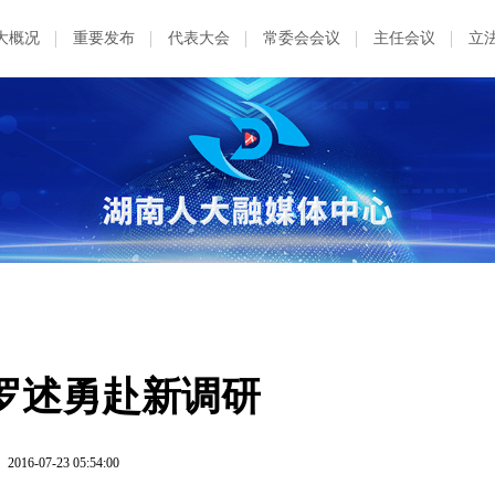
大概况
重要发布
代表大会
常委会会议
主任会议
立
罗述勇赴新调研
2016-07-23 05:54:00