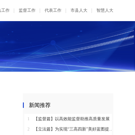
法工作
监督工作
代表工作
市县人大
智慧人大
新闻推荐
1
【监督篇】以高效能监督助推高质量发展
2
【立法篇】为实现“三高四新”美好蓝图提供坚实法治保障