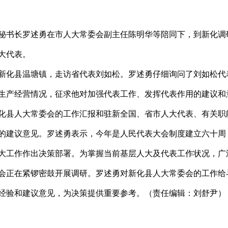
秘书长罗述勇在市人大常委会副主任陈明华等陪同下，到新化调
大代表。
新化县温塘镇，走访省代表刘如松。罗述勇仔细询问了刘如松代
生产经营情况，征求他对加强代表工作、发挥代表作用的建议和
化县人大常委会的工作汇报和驻新全国、省市人大代表、有关职
的建议意见。罗述勇表示，今年是人民代表大会制度建立六十周
大工作作出决策部署。为掌握当前基层人大及代表工作状况，广
会正在紧锣密鼓开展调研。罗述勇对新化县人大常委会的工作给
经验和建议意见，为决策提供重要参考。（责任编辑：刘舒尹）