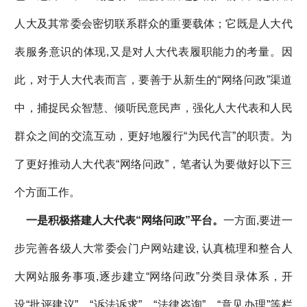
人大及其常委会密切联系群众的重要载体；它既是人大代
表服务意识的体现,又是对人大代表履职能力的考量。因
此，对于人大代表而言，要善于从新生的“网络问政”渠道
中，捕捉民众智慧、倾听民意民声，强化人大代表和人民
群众之间的交流互动，更好地履行“为民代言”的职责。为
了更好推动人大代表“网络问政”，笔者认为要做好以下三
个方面工作。
一是积极搭建人大代表“网络问政”平台。
一方面,要进一
步完善各级人大常委会门户网站建设, 认真梳理和整合人
大网站服务事项,逐步建立“网络问政”分类目录体系，开
设“批评建议”、“诉法诉求”、“法律咨询”、“意见办理”等栏