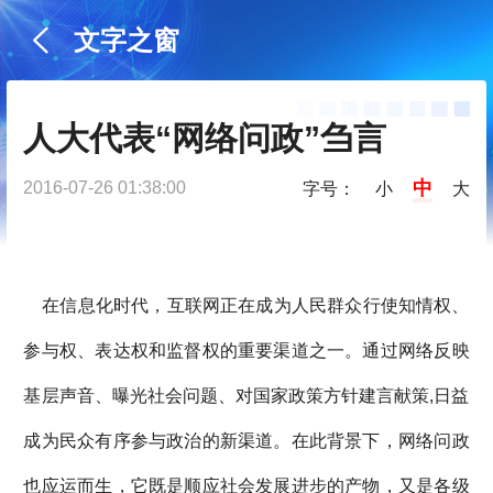
文字之窗
人大代表“网络问政”刍言
中
2016-07-26 01:38:00
字号：
小
大
在信息化时代，互联网正在成为人民群众行使知情权、
参与权、表达权和监督权的重要渠道之一。通过网络反映
基层声音、曝光社会问题、对国家政策方针建言献策,日益
成为民众有序参与政治的新渠道。在此背景下，网络问政
也应运而生，它既是顺应社会发展进步的产物，又是各级