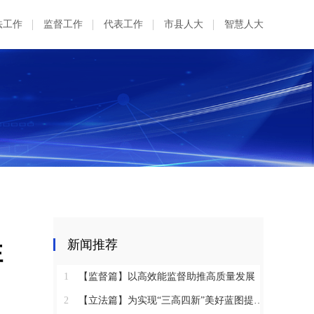
法工作
监督工作
代表工作
市县人大
智慧人大
性
新闻推荐
1
【监督篇】以高效能监督助推高质量发展
2
【立法篇】为实现“三高四新”美好蓝图提供坚实法治保障