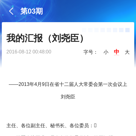
第03期
我的汇报（刘尧臣）
中
2016-08-12 00:48:00
字号：
小
大
——2013年4月9日在省十二届人大常委会第一次会议上
刘尧臣
主任、各位副主任、秘书长、各位委员：