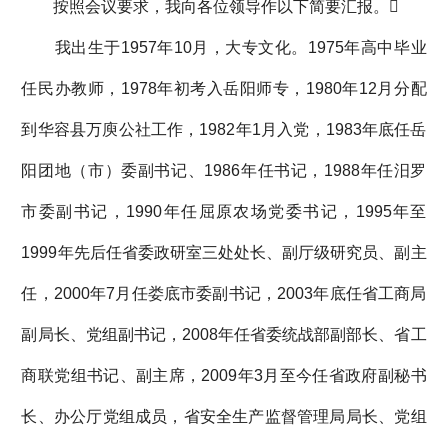
按照会议要求，我向各位领导作以下简要汇报。
我出生于1957年10月，大专文化。1975年高中毕业
任民办教师，1978年初考入岳阳师专，1980年12月分配
到华容县万庾公社工作，1982年1月入党，1983年底任岳
阳团地（市）委副书记、1986年任书记，1988年任汨罗
市委副书记，1990年任屈原农场党委书记，1995年至
1999年先后任省委政研室三处处长、副厅级研究员、副主
任，2000年7月任娄底市委副书记，2003年底任省工商局
副局长、党组副书记，2008年任省委统战部副部长、省工
商联党组书记、副主席，2009年3月至今任省政府副秘书
长、办公厅党组成员，省安全生产监督管理局局长、党组