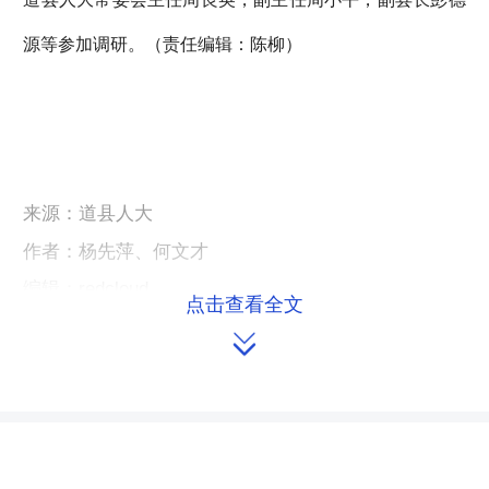
源等参加调研。（责任编辑：陈柳）
来源：道县人大
作者：杨先萍、何文才
编辑：redcloud
点击查看全文

本文链接：
https://m.hnrd.gov.cn/content/2013/09/16/7265950.html