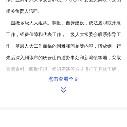
相关负责人陪同。
围绕乡级人大组织、制度、自身建设，依法履职或开展
工作，经费保障和代表工作，上级人大常委会联系指导工
作，基层人大工作面临的困难和问题等内容，段成钢一行
先后深入到该市的庆云山街道办事处和新湾镇等地，采取
查阅资料、听取汇报、组织座谈等方式进行了具体了解，
点击查看全文
征求了人大代表和人大工作者的意见和建议。

调研组充分肯定了庆云山街道办事处和新湾镇的人大工
作，对沅江市人大常委会指导乡级人大的做法给予了好
评。同时，就如何突出人大工作重点、发挥人大代表作