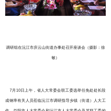
调研组在沅江市庆云山街道办事处召开座谈会（摄影：徐
敏）
7月10日上午，省人大常委会联工委选举任免处处长段
成钢率有关人员莅临沅江市调研指导乡镇（街道）人大工
作。益阳市人大常委会和沅江市人大常委会及其联工委的