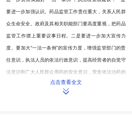
要进一步加强认识。药品监管工作责任重大，关系人民群
众生命安全。政府及其相关职能部门要高度重视，把药品
监管工作摆上重要议事日程。二是要进一步加大宣传力
度。要加大“一法一条例”的宣传力度，增强监管部门的责
任意识，执法人员的依法行政意识，提高经营者的自觉守
法意识和广大人民群众用药的安全意识，营造依法治药的
点击查看全文
良好氛围。三是要进一步抓实监管工作。相关职能部门要

加强协调沟通，加大对药品市场的职能监管力度，严厉打
击违法行为，切实保障人民群众用药安全。四是要进一步
加大经费投入。政府要切实加大财政投入，不断提升药品