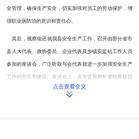
全管理，确保生产安全，切实加强对员工的劳动保护，增
强职业病防治的意识和责任心。
其后，视察组还就我县安全生产工作，召开由部分省市
县人大代表、政协委员、企业代表及乡镇安监站工作人员
参加的座谈会，广泛听取与会代表就进一步加强安全生产
工作的意见和建议。座谈会上，县安监局局长黄朝喜就我
点击查看全文
县近年来安全生产工作进行了汇报，并提出了今后进一步

加强安全监管，提高安全生产水平的举措和建议。与会人
员份纷纷就进一步强化我县安全生产工作建言献策。在充
分听取与会人员的发言后，视察组副组长、市安监局副局