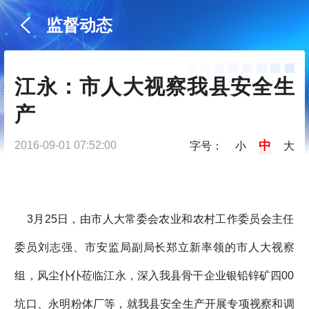
监督动态
江永：市人大视察我县安全生
产
中
2016-09-01 07:52:00
字号：
小
大
3月25日，由市人大常委会农业和农村工作委员会主任
委员刘志强、市安监局副局长郑立新率领的市人大视察
组，风尘仆仆莅临江永，深入我县骨干企业银铅锌矿四00
坑口、永明粉体厂等，就我县安全生产开展专项视察和调