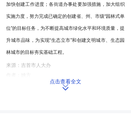
加快创建工作进度；各街道办事处要加强措施，加大组织
实施力度，努力完成已确定的创建省、州、市级“园林式单
位”的目标任务，为不断提高城市绿化水平和环境质量，提
升城市品味，为实现“生态立市”和创建文明城市、生态园
林城市的目标夯实基础工程。
来源：吉首市人大办
作者：姚方
点击查看全文
编辑：redcloud

本文链接：
https://m.hnrd.gov.cn/content/2013/03/27/7266298.html