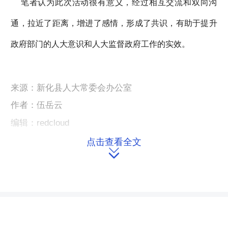
笔者认为此次活动很有意义，经过相互交流和双向沟
通，拉近了距离，增进了感情，形成了共识，有助于提升
政府部门的人大意识和人大监督政府工作的实效。
来源：新化县人大常委会办公室
作者：伍岳云
编辑：redcloud
点击查看全文

本文链接：
https://m.hnrd.gov.cn/content/2013/03/21/7266327.html