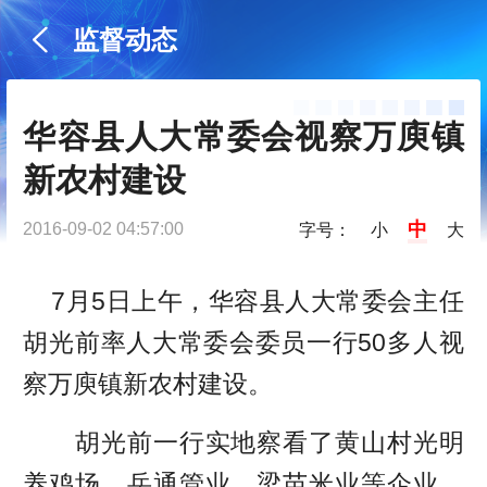
监督动态
华容县人大常委会视察万庾镇
新农村建设
中
2016-09-02 04:57:00
字号：
小
大
7月5日上午，华容县人大常委会主任
胡光前率人大常委会委员一行50多人视
察万庾镇新农村建设。
胡光前一行实地察看了黄山村光明
养鸡场、岳通管业、梁苗米业等企业，