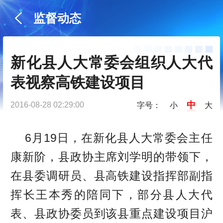
监督动态
新化县人大常委会组织人大代
表视察高铁建设项目
中
2016-08-28 02:29:00
字号：
小
大
6月19日，在新化县人大常委会主任
康新阶，县政协主席刘学明的带领下，
在县委调研员、县高铁建设指挥部副指
挥长王本秀的陪同下，部分县人大代
表、县政协委员到该县重点建设项目沪