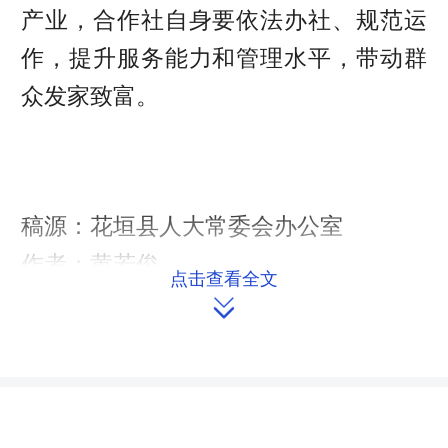
产业，合作社自身要依法办社、规范运
作，提升服务能力和管理水平，带动群
众发家致富。
稿源：花垣县人大常委会办公室
作者：黄若俊
点击查看全文

责任编辑：刘舒尹
来源：湖南人大网
作者：佚名
编辑：redcloud