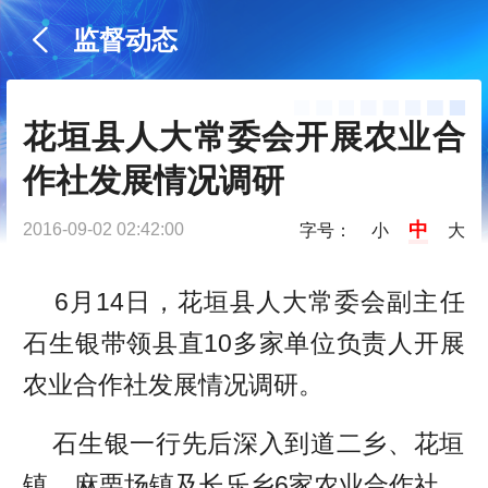
监督动态
花垣县人大常委会开展农业合
作社发展情况调研
中
2016-09-02 02:42:00
字号：
小
大
6月14日，花垣县人大常委会副主任
石生银带领县直10多家单位负责人开展
农业合作社发展情况调研。
石生银一行先后深入到道二乡、花垣
镇、麻栗场镇及长乐乡6家农业合作社，