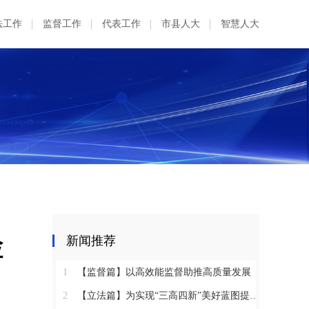
法工作
监督工作
代表工作
市县人大
智慧人大
检
新闻推荐
1
【监督篇】以高效能监督助推高质量发展
2
【立法篇】为实现“三高四新”美好蓝图提供坚实法治保障