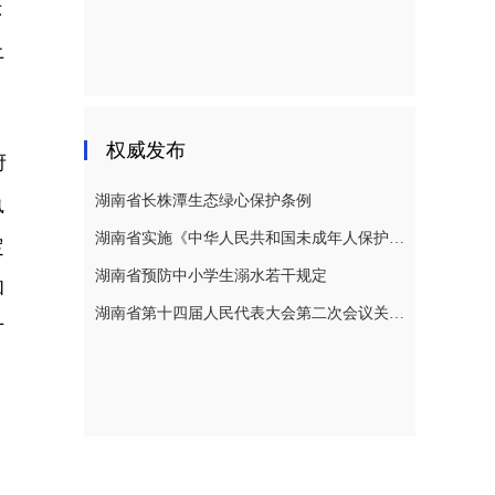
示
上
权威发布
府
湖南省长株潭生态绿心保护条例
执
湖南省实施《中华人民共和国未成年人保护法》若干规定
定
湖南省预防中小学生溺水若干规定
和
湖南省第十四届人民代表大会第二次会议关于湖南省人民代表大会常务委员会工作报告的决议
广