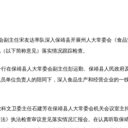
会副主任宋友达率队深入保靖县开展州人大常委会《食品
见（以下简称意见）落实情况跟踪检查。
行在保靖县人大常委会副主任彭运勤、保靖县人民政府
成员单位负责人的陪同下，深入食品生产和经营企业的一
科文卫委主任石建芳在保靖县人大常委会机关会议室主
全法》执法检查审议意见落实情况汇报会。在认真听取保