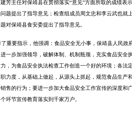
建芳主任对保靖县在贯彻落实“意见”方面所取的成绩表
的问题提出了指导意见；检查组成员周文忠和李云武也就
问题对保靖县食安委提出了指导意见。
了重要指示，他强调：食品安全无小事，保靖县人民政
，进一步加强领导，破解体制、机制瓶颈，充实食品安全
财力，为食品安全执法检查工作创造一个好的环境；各法
履职力度，从基础上做起，从源头上抓起，规范食品生产
和销售的行为；要进一步加大食品安全工作宣传的深度和
各个环节宣传教育落实到千家万户。