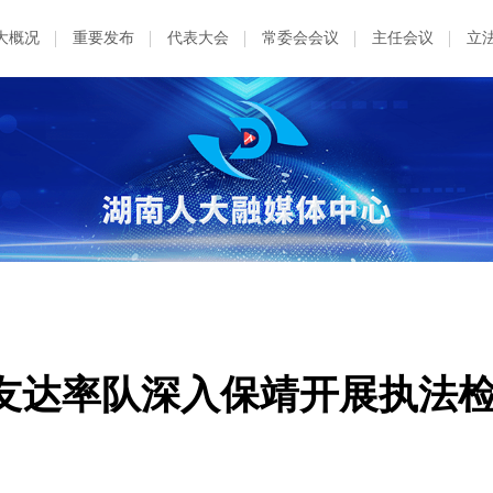
大概况
重要发布
代表大会
常委会会议
主任会议
立
友达率队深入保靖开展执法