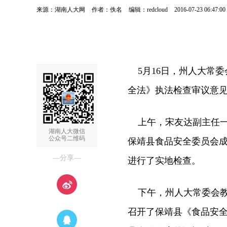
来源：湖南人大网
作者：佚名
编辑：redcloud
2016-07-23 06:47:00
5月16日，州人大常委
全法》执法检查审议意
上午，宋友达副主任一
湖南人大微信
公众号二维码
保靖县食品安全委员会
—分享—
进行了实地检查。
下午，州人大常委会教
召开了保靖县《食品安