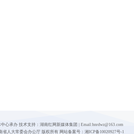
 技术支持：湖南红网新媒体集团 | Email:hnrdwz@163.com
d.gov.cn 湖南省人大常委会办公厅 版权所有 网站备案号：湘ICP备10020927号-1