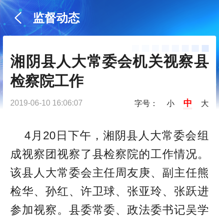
监督动态
湘阴县人大常委会机关视察县
检察院工作
中
2019-06-10 16:06:07
字号：
小
大
4月20日下午，湘阴县人大常委会组
成视察团视察了县检察院的工作情况。
该县人大常委会主任周友庚、副主任熊
检华、孙红、许卫球、张亚玲、张跃进
参加视察。县委常委、政法委书记吴学