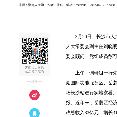
来源：湖南人大网
作者：佚名
编辑：redcloud
2016-07-12 15:54:00
3月20日，长沙市人
人大常委会副主任刘晓
委会顾问、党组成员彭
湖南人大微信
公众号二维码
上午，调研组一行先后
—分享—
湖国际功能服务区、岳
场长沙站进行实地察看
报。近年来，岳麓区经济健
政总收入33亿元，增长31