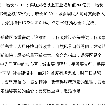
亿元，增长32.9%；实现规模以上工业增加值260亿元，增长
品零售总额152亿元，增长16.5%；城乡居民人均可支配收入
1元，分别增长16.5%和16.4%。各项经济指标全面完成。
麓区负重奋进，迎难而上，各项建设齐头并进，各项
日益完善，人居环境日益改善，自然风景日益秀丽，经济
不断加快，经济总量不断壮大。余合泉指出，岳麓区是全
区中先导区中的核心区，城市要“两型”，岳麓要先行。岳麓
“两型”社会建设中，面对的难度有增无减，时间日益紧
此，要坚定信心，振奋精神，要懂得厚积薄发的道理，要
坚定雄姿英发的信心；要突出重点，激活市场。