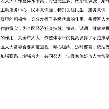
人大工作整体水平高，特色亮点多。政治意识强，始
，主动服务中心；民本意识强，特别关注民生；服务意识
表履职的积极性，充分发挥了各级代表的作用。岳麓区人
动作做得实，为全区经济社会持续、快速、谐调、健康发
关的作用，为全市人大工作整体水平的提高发挥了示范推
麓区人大常委会要高度重视，精心组织，适时部署，依法
要加强联系，增强合力，共同努力，认真实施好市人大常