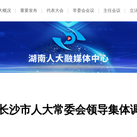
大概况
重要发布
代表大会
常委会会议
主任会议
立
—长沙市人大常委会领导集体