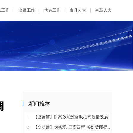
法工作
监督工作
代表工作
市县人大
智慧人大
调
新闻推荐
1
【监督篇】以高效能监督助推高质量发展
2
【立法篇】为实现“三高四新”美好蓝图提供坚实法治保障