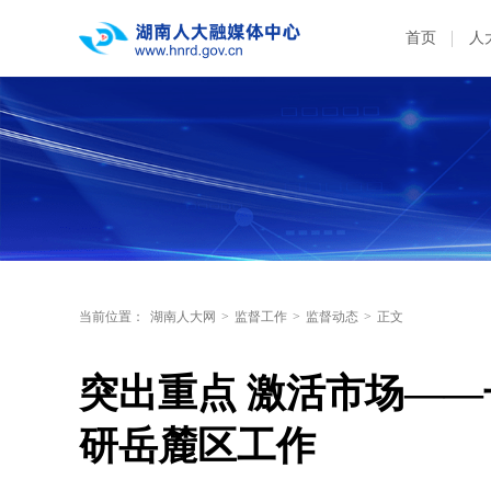
首页
人
当前位置：
湖南人大网
>
监督工作
>
监督动态
>
正文
突出重点 激活市场—
研岳麓区工作