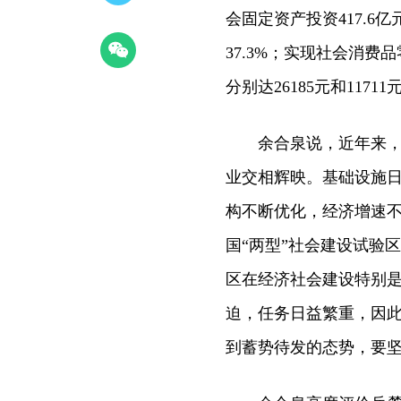
会固定资产投资417.6
37.3%；实现社会消费
分别达26185元和1171
余合泉说，近年来，岳
业交相辉映。基础设施
构不断优化，经济增速
国“两型”社会建设试验
区在经济社会建设特别是
迫，任务日益繁重，因
到蓄势待发的态势，要