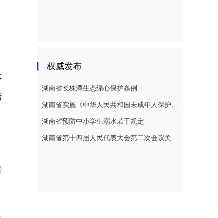
权威发布
事
湖南省长株潭生态绿心保护条例
结
湖南省实施《中华人民共和国未成年人保护法》若干规定
湖南省预防中小学生溺水若干规定
湖南省第十四届人民代表大会第二次会议关于湖南省人民代表大会常务委员会工作报告的决议
看