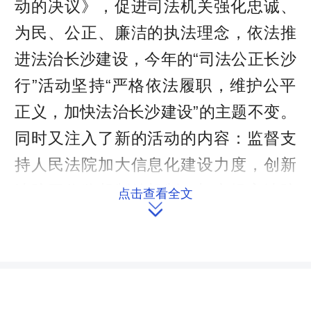
动的决议》，促进司法机关强化忠诚、
为民、公正、廉洁的执法理念，依法推
进法治长沙建设，今年的“司法公正长沙
行”活动坚持“严格依法履职，维护公平
正义，加快法治长沙建设”的主题不变。
同时又注入了新的活动的内容：监督支
持人民法院加大信息化建设力度，创新
法院工作监督制约机制，切实提高法院
点击查看全文

审判工作的公信度；监督支持人民检察
院加大反贪污贿赂工作力度，完善办案
工作保障机制，切实提高检察机关反贪
污贿赂案件的查办水平；监督支持公安