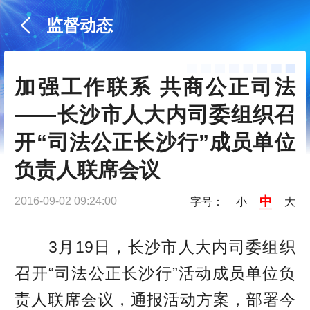
监督动态
加强工作联系 共商公正司法
——长沙市人大内司委组织召
开“司法公正长沙行”成员单位
负责人联席会议
中
2016-09-02 09:24:00
字号：
小
大
3月19日，长沙市人大内司委组织
召开“司法公正长沙行”活动成员单位负
责人联席会议，通报活动方案，部署今