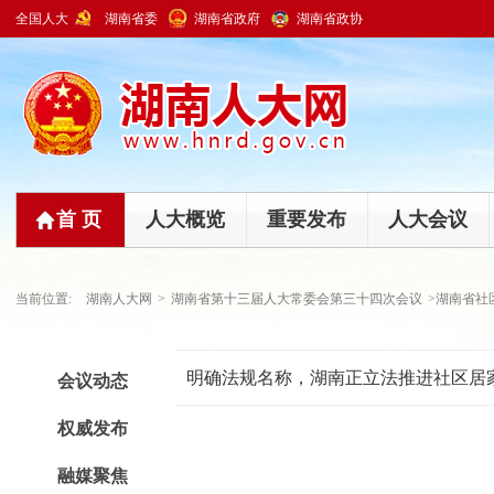
全国人大
湖南省委
湖南省政府
湖南省政协
首 页
人大概览
重要发布
人大会议
当前位置:
湖南人大网
>
湖南省第十三届人大常委会第三十四次会议
>湖南省社
明确法规名称，湖南正立法推进社区居
会议动态
权威发布
融媒聚焦