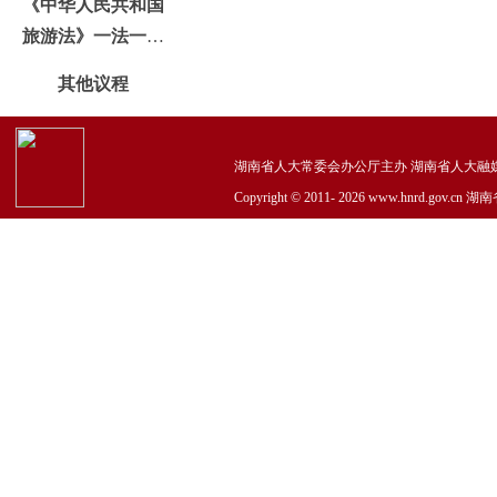
《中华人民共和国
旅游法》一法一办
法执法
其他议程
湖南省人大常委会办公厅主办 湖南省人大融媒体中心承
Copyright © 2011-
2026 www.hnrd.go