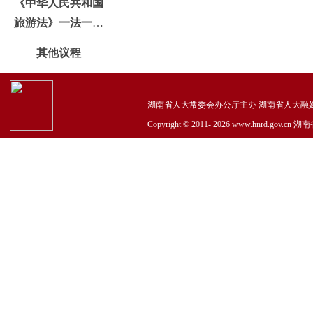
《中华人民共和国
旅游法》一法一办
法执法
其他议程
湖南省人大常委会办公厅主办 湖南省人大融媒体中心承
Copyright © 2011-
2026 www.hnrd.go