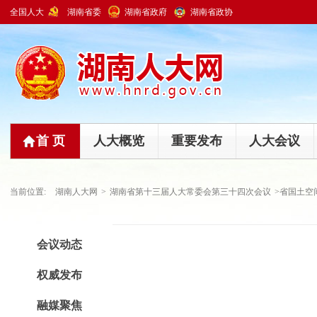
全国人大
湖南省委
湖南省政府
湖南省政协
首 页
人大概览
重要发布
人大会议
当前位置:
湖南人大网
>
湖南省第十三届人大常委会第三十四次会议
>省国土空间总
会议动态
权威发布
融媒聚焦