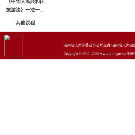
《中华人民共和国
旅游法》一法一办
法执法
其他议程
湖南省人大常委会办公厅主办 湖南省人大融媒体中心承
Copyright © 2011-
2026 www.hnrd.go