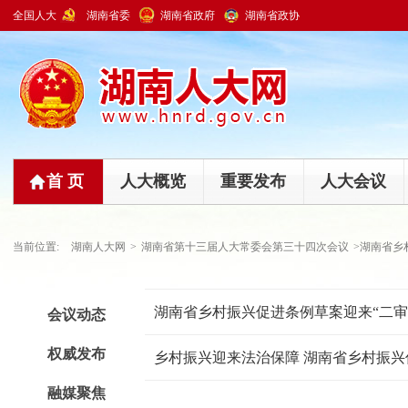
全国人大
湖南省委
湖南省政府
湖南省政协
首 页
人大概览
重要发布
人大会议
当前位置:
湖南人大网
>
湖南省第十三届人大常委会第三十四次会议
>湖南省乡
湖南省乡村振兴促进条例草案迎来“二审
会议动态
权威发布
乡村振兴迎来法治保障 湖南省乡村振兴
融媒聚焦