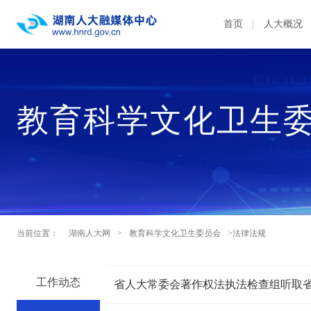
首页
人大概况
教育科学文化卫生
当前位置：
湖南人大网
>
教育科学文化卫生委员会
>法律法规
工作动态
省人大常委会著作权法执法检查组听取