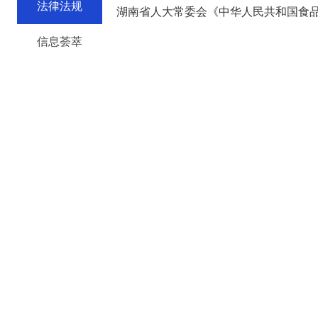
法律法规
信息荟萃