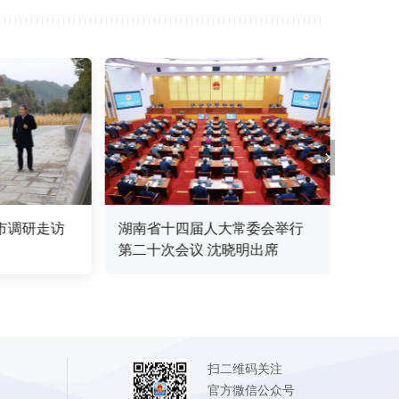
市调研走访
湖南省十四届人大常委会举行
部分
第二十次会议 沈晓明出席
益阳
扫二维码关注
官方微信公众号