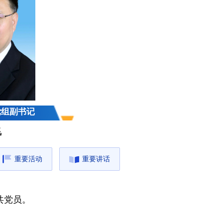
党组副书记
飞
重要活动
重要讲话
共党员。