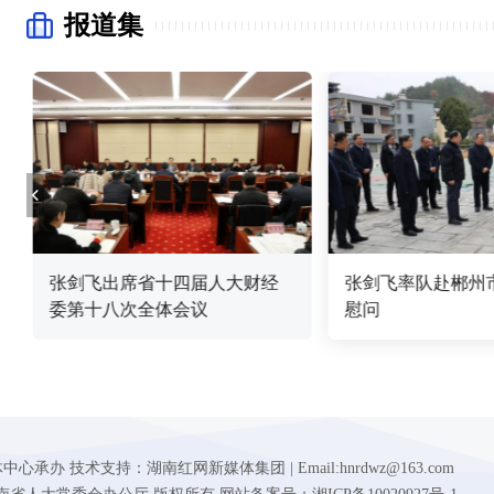
报道集
张剑飞出席省十四届人大财经
张剑飞率队赴郴州
委第十八次全体会议
慰问
 技术支持：湖南红网新媒体集团 | Email:hnrdwz@163.com