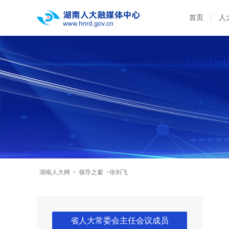
首页
人
湖南人大网
>
领导之窗
>张剑飞
省人大常委会主任会议成员