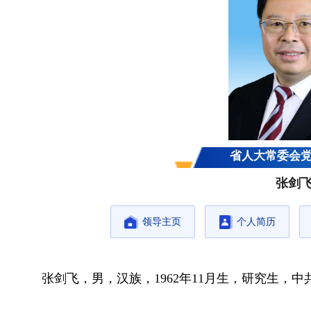
省人大常委会
张剑
领导主页
个人简历
张剑飞，男，汉族，1962年11月生，研究生，中