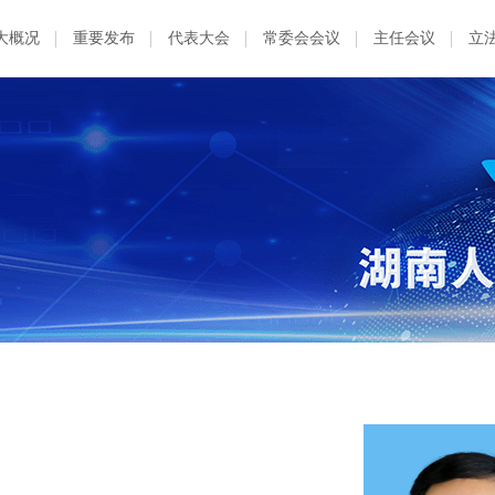
大概况
重要发布
代表大会
常委会会议
主任会议
立